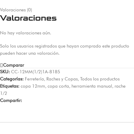
Valoraciones (0)
Valoraciones
No hay valoraciones aún.
Solo los usuarios registrados que hayan comprado este producto
pueden hacer una valoración.
Comparar
SKU:
CC-12MM(1/2)1A-8185
Categorías:
Ferretería
,
Raches y Copas
,
Todos los productos
Etiquetas:
copa 12mm
,
copa corta
,
herramienta manual
,
rache
1/2
Compartir: