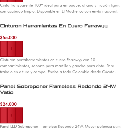
Cinta transparente 100Y ideal para empaque, oficina y fijación ligera
con acabado limpio. Disponible en El Machetico con envío nacional.
Cinturon Herramientas En Cuero Ferrawyy
$
55.000
Añadir al carrito
Cinturón portaherramientas en cuero Ferrawyy con 10
compartimientos, soporte para martillo y gancho para cinta. Para
trabajo en altura y campo. Envíos a todo Colombia desde Cúcuta.
Panel Sobreponer Frameless Redondo 24W
Vatio
$
24.000
Añadir al carrito
Panel LED Sobreponer Frameless Redondo 24W. Mayor potencia para