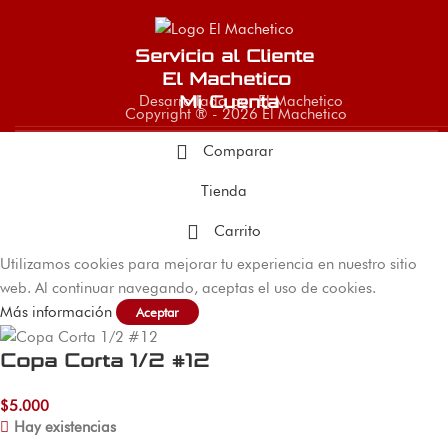
Servicio al Cliente
El Machetico
Desarrollado por El Machetico
Mi Cuenta
Copyright ® - 2026 El Machetico
Comparar
Tienda
Carrito
Utilizamos cookies para mejorar tu experiencia en nuestro sitio
web. Al continuar navegando, aceptas el uso de cookies.
Más información
Aceptar
Copa Corta 1/2 #12
$
5.000
Hay existencias