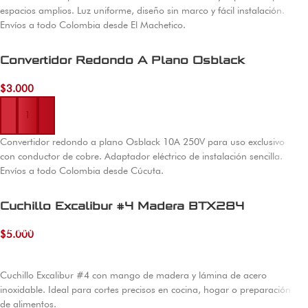
espacios amplios. Luz uniforme, diseño sin marco y fácil instalación.
Envíos a todo Colombia desde El Machetico.
Convertidor Redondo A Plano Osblack
$
3.000
Añadir al carrito
Convertidor redondo a plano Osblack 10A 250V para uso exclusivo
con conductor de cobre. Adaptador eléctrico de instalación sencilla.
Envíos a todo Colombia desde Cúcuta.
Cuchillo Excalibur #4 Madera BTX284
Añadir al carrito
$
5.000
Cuchillo Excalibur #4 con mango de madera y lámina de acero
inoxidable. Ideal para cortes precisos en cocina, hogar o preparación
de alimentos.