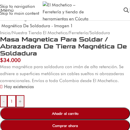
Skip to navigation
Menú
Skip to main content
Inicio
/
Nuestra Tienda El Machetico
/
Ferretería
/
Soldadura
Masa Magnetica Para Soldar /
Abrazadera De Tierra Magnética De
Soldadura
$
34.000
Masa magnética para soldadura con imán de alta retención. Se
adhiere a superficies metálicas sin cables sueltos ni abrazaderas
convencionales. Envíos a toda Colombia desde El Machetico.
Hay existencias
-
+
Añadir al carrito
Comprar ahora