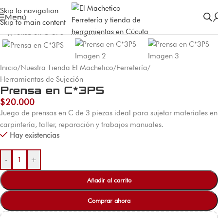
Skip to navigation
Menú
Skip to main content
Inicio
/
Nuestra Tienda El Machetico
/
Ferretería
/
Herramientas de Sujeción
Prensa en C*3PS
$
20.000
Juego de prensas en C de 3 piezas ideal para sujetar materiales en
carpintería, taller, reparación y trabajos manuales.
Hay existencias
-
+
Añadir al carrito
Comprar ahora