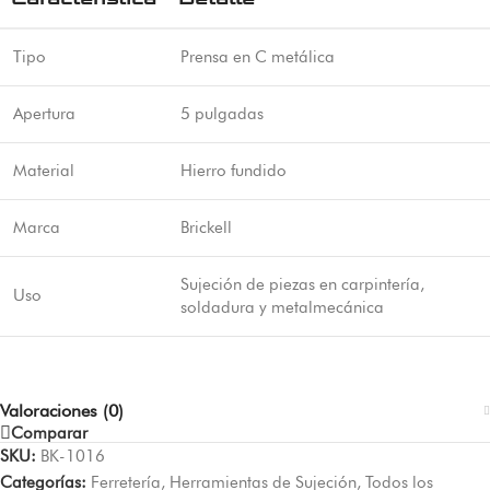
Tipo
Prensa en C metálica
Apertura
5 pulgadas
Material
Hierro fundido
Marca
Brickell
Sujeción de piezas en carpintería,
Uso
soldadura y metalmecánica
Valoraciones (0)
Comparar
SKU:
BK-1016
Categorías:
Ferretería
,
Herramientas de Sujeción
,
Todos los