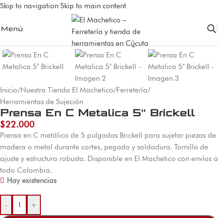
Skip to navigation
Skip to main content
Menú
Inicio
/
Nuestra Tienda El Machetico
/
Ferretería
/
Herramientas de Sujeción
Prensa En C Metalica 5″ Brickell
$
22.000
Prensa en C metálica de 5 pulgadas Brickell para sujetar piezas de
madera o metal durante cortes, pegado y soldadura. Tornillo de
ajuste y estructura robusta. Disponible en El Machetico con envíos a
todo Colombia.
Hay existencias
-
+