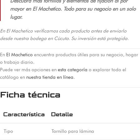
Descubra más tornillos y elementos de fijación al por
mayor en El Machetico. Todo para su negocio en un solo
lugar.
En El Machetico verificamos cada producto antes de enviarlo
desde nuestra bodega en Cúcuta. Su inversión está protegida.
En
El Machetico
encuentra productos útiles para su negocio, hogar
o trabajo diario.
Puede ver más opciones en
esta categoría
o explorar todo el
catálogo en
nuestra tienda en línea
.
Ficha técnica
Característica
Detalle
Tipo
Tornillo para lámina