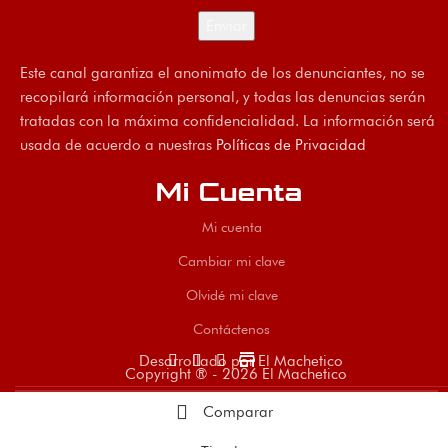
Este canal garantiza el anonimato de los denunciantes, no se
recopilará información personal, y todas las denuncias serán
tratadas con la máxima confidencialidad. La información será
usada de acuerdo a nuestras
Políticas de Privacidad
Mi Cuenta
Mi cuenta
Cambiar mi clave
Olvidé mi clave
Contáctenos
store
Desarrollado por El Machetico
Copyright ® - 2026 El Machetico
Comparar