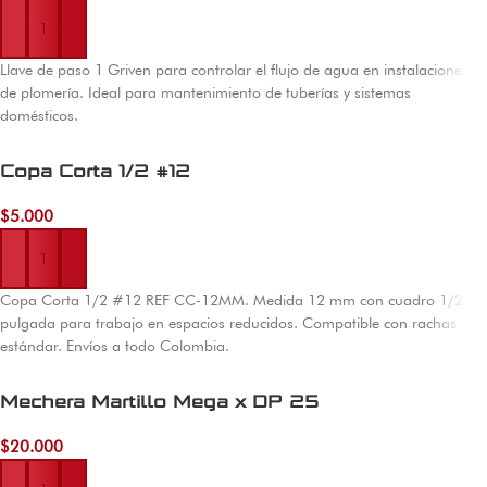
Llave de paso 1 Griven para controlar el flujo de agua en instalaciones
de plomería. Ideal para mantenimiento de tuberías y sistemas
domésticos.
Copa Corta 1/2 #12
$
5.000
Añadir al carrito
Copa Corta 1/2 #12 REF CC-12MM. Medida 12 mm con cuadro 1/2
pulgada para trabajo en espacios reducidos. Compatible con rachas
estándar. Envíos a todo Colombia.
Mechera Martillo Mega x DP 25
$
20.000
Añadir al carrito