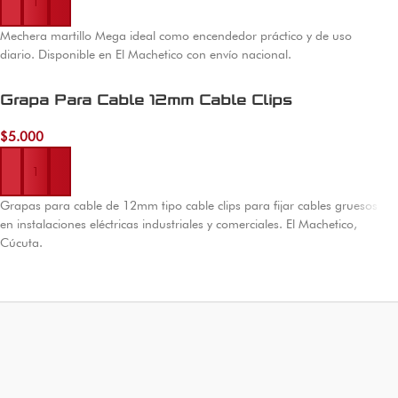
Mechera martillo Mega ideal como encendedor práctico y de uso
diario. Disponible en El Machetico con envío nacional.
Grapa Para Cable 12mm Cable Clips
$
5.000
Añadir al carrito
Grapas para cable de 12mm tipo cable clips para fijar cables gruesos
en instalaciones eléctricas industriales y comerciales. El Machetico,
Cúcuta.