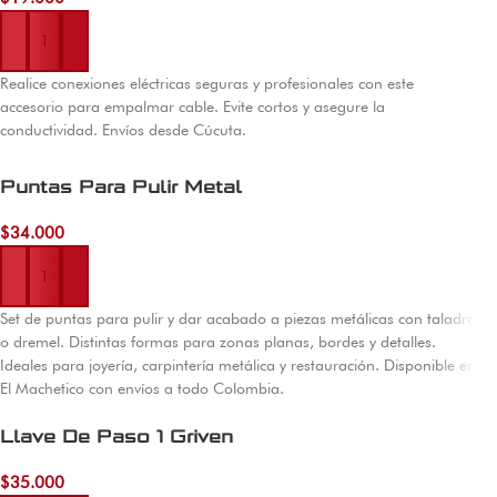
Añadir al carrito
Realice conexiones eléctricas seguras y profesionales con este
accesorio para empalmar cable. Evite cortos y asegure la
conductividad. Envíos desde Cúcuta.
Puntas Para Pulir Metal
$
34.000
Añadir al carrito
Set de puntas para pulir y dar acabado a piezas metálicas con taladro
o dremel. Distintas formas para zonas planas, bordes y detalles.
Ideales para joyería, carpintería metálica y restauración. Disponible en
El Machetico con envíos a todo Colombia.
Llave De Paso 1 Griven
$
35.000
Añadir al carrito