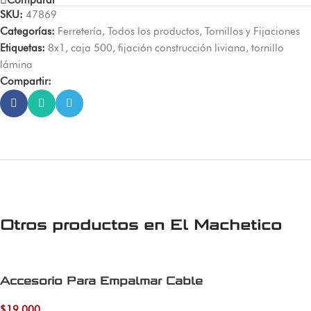
SKU:
47869
Categorías:
Ferretería
,
Todos los productos
,
Tornillos y Fijaciones
Etiquetas:
8x1
,
caja 500
,
fijación construcción liviana
,
tornillo
lámina
Compartir:
Otros productos en
El Machetico
Accesorio Para Empalmar Cable
$
19.000