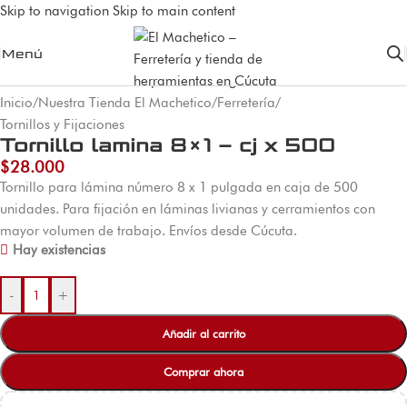
Skip to navigation
Skip to main content
Menú
Inicio
/
Nuestra Tienda El Machetico
/
Ferretería
/
Tornillos y Fijaciones
Tornillo lamina 8×1 – cj x 500
$
28.000
Tornillo para lámina número 8 x 1 pulgada en caja de 500
unidades. Para fijación en láminas livianas y cerramientos con
mayor volumen de trabajo. Envíos desde Cúcuta.
Hay existencias
-
+
Añadir al carrito
Comprar ahora