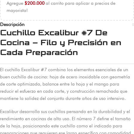
Agregue
$
200.000
al carrito para aplicar a precios de
mayorista!
Descripción
Cuchillo Excalibur #7 De
Cocina – Filo y Precisión en
Cada Preparación
El cuchillo Excalibur #7 combina los elementos esenciales de un
buen cuchillo de cocina: hoja de acero inoxidable con geometría
de corte optimizada, balance entre la hoja y el mango para
reducir el esfuerzo en cada corte, y construcción remachada que
mantiene la solidez del conjunto durante años de uso intensivo.
Excalibur desarrolla sus cuchillos pensando en la durabilidad y el
rendimiento en cocinas de alto uso. El número 7 define el tamaño
de la hoja, posicionando este cuchillo como el indicado para
preparaciones que requieren ese largo específico con comodidad