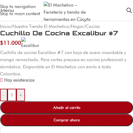
Skip to navigation
Menú
Skip to main content
Inicio
/
Nuestra Tienda El Machetico
/
Hogar
/
Cocina
Cuchillo De Cocina Excalibur #7
$
11.000
Cuchillo de cocina Excalibur #7 con hoja de acero inoxidable y
mango remachado. Para cortes precisos en cocina profesional y
doméstica. Disponible en El Machetico con envío a toda
Colombia.
Hay existencias
-
+
Añadir al carrito
Comprar ahora