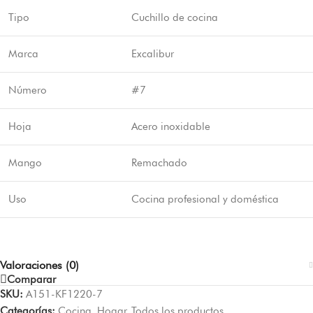
Tipo
Cuchillo de cocina
Marca
Excalibur
Número
#7
Hoja
Acero inoxidable
Mango
Remachado
Uso
Cocina profesional y doméstica
Valoraciones (0)
Comparar
SKU:
A151-KF1220-7
Categorías:
Cocina
,
Hogar
,
Todos los productos