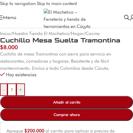
Skip to navigation
Skip to main content
Menú
Inicio
/
Nuestra Tienda El Machetico
/
Hogar
/
Cocina
Cuchillo Mesa Suelta Tramontina
$
8.000
Cuchillo de mesa Tramontina con sierra para servicio en
restaurantes, comedores y hogares. Resistente y de fácil
mantenimiento. Envíos a toda Colombia desde Cúcuta.
Hay existencias
-
+
Añadir al carrito
Comprar ahora
Agregue
$
200.000
al carrito para aplicar a precios de