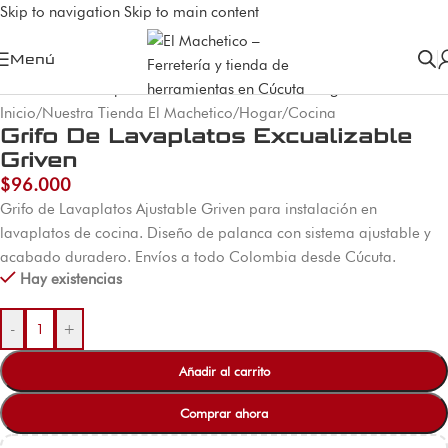
Skip to navigation
Skip to main content
Menú
Inicio
/
Nuestra Tienda El Machetico
/
Hogar
/
Cocina
Grifo De Lavaplatos Excualizable
Griven
$
96.000
Grifo de Lavaplatos Ajustable Griven para instalación en
lavaplatos de cocina. Diseño de palanca con sistema ajustable y
acabado duradero. Envíos a todo Colombia desde Cúcuta.
Hay existencias
-
+
Añadir al carrito
Comprar ahora