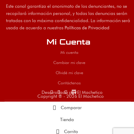
Este canal garantiza el anonimato de los denunciantes, no se
recopilará información personal, y todas las denuncias serán
tratadas con la máxima confidencialidad. La información será
usada de acuerdo a nuestras
Políticas de Privacidad
Mi Cuenta
Mi cuenta
Cambiar mi clave
Olvidé mi clave
Contáctenos
store
Desarrollado por El Machetico
Copyright ® - 2026 El Machetico
Comparar
Tienda
Carrito