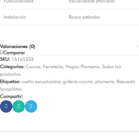
Funcionalidad
Escualizable (Movible)
Instalación
Rosca estándar
Valoraciones (0)
Comparar
SKU:
16165355
Categorías:
Cocina
,
Ferretería
,
Hogar
,
Plomería
,
Todos los
productos
Etiquetas:
cuello escualizable
,
grifería cocina
,
plomería
,
Repuesto
lavaplatos
Compartir: