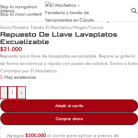
Skip to navigation
Menú
Skip to main content
Inicio
/
Nuestra Tienda El Machetico
/
Hogar
/
Cocina
Repuesto De Llave Lavaplatos
Excualizable
$
21.000
Repuesto para llave de lavaplatos escualizable. Repare su grifería
de forma económica y rápida con piezas de calidad. Envíos a toda
Colombia por El Machetico.
Hay existencias
-
+
Añadir al carrito
Comprar ahora
Agregue
$
200.000
al carrito para aplicar a precios de