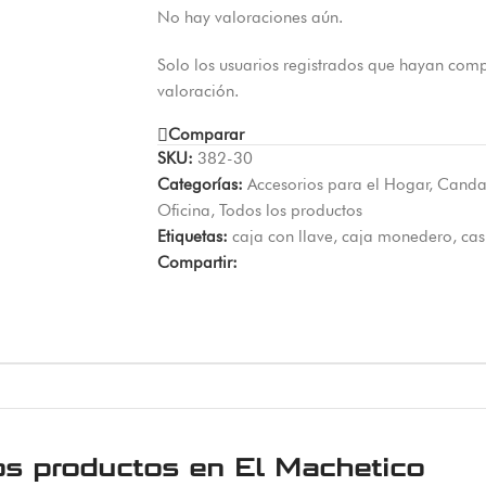
No hay valoraciones aún.
Solo los usuarios registrados que hayan com
valoración.
Comparar
SKU:
382-30
Categorías:
Accesorios para el Hogar
,
Canda
Oficina
,
Todos los productos
Etiquetas:
caja con llave
,
caja monedero
,
cas
Compartir:
os productos en
El Machetico