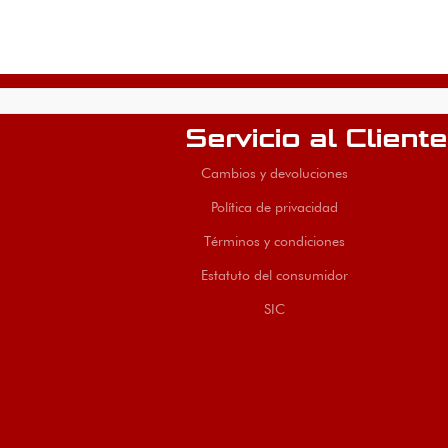
Servicio al Cliente
Cambios y devoluciones
Política de privacidad
Términos y condiciones
Estatuto del consumidor
SIC