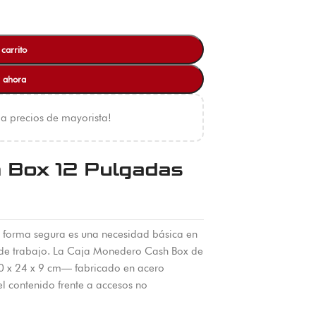
 carrito
 ahora
 a precios de mayorista!
 Box 12 Pulgadas
e forma segura es una necesidad básica en
 de trabajo. La Caja Monedero Cash Box de
0 x 24 x 9 cm— fabricado en acero
 el contenido frente a accesos no