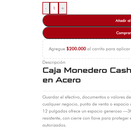
-
+
Añadir al
Comprar
Agregue
$
200.000
al carrito para aplicar
Descripción
Caja Monedero Cash
en Acero
Guardar el efectivo, documentos o valores d
cualquier negocio, punto de venta o espacio
12 pulgadas ofrece un espacio generoso —3
resistente, con cierre con llave para proteger
autorizados.