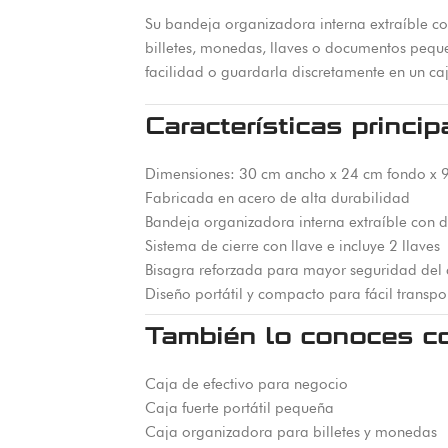
Su bandeja organizadora interna extraíble con 
billetes, monedas, llaves o documentos pequeñ
facilidad o guardarla discretamente en un ca
Características princip
Dimensiones: 30 cm ancho x 24 cm fondo x 9
Fabricada en acero de alta durabilidad
Bandeja organizadora interna extraíble con d
Sistema de cierre con llave e incluye 2 llaves
Bisagra reforzada para mayor seguridad del 
Diseño portátil y compacto para fácil trans
También lo conoces c
Caja de efectivo para negocio
Caja fuerte portátil pequeña
Caja organizadora para billetes y monedas