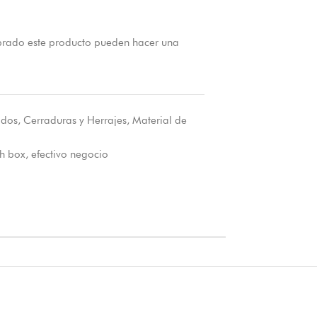
prado este producto pueden hacer una
dos
,
Cerraduras y Herrajes
,
Material de
h box
,
efectivo negocio