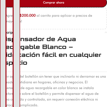
Comprar ahora
Agregue
$
200.000
al carrito para aplicar a precios de
mayorista!
Descripción
Dispensador de Agua
Recargable Blanco –
Hidratación fácil en cualquier
espacio
Servir agua del botellón sin tener que inclinarlo ni derramar es una
necesidad cotidiana en hogares, oficinas y negocios. El
dispensador de agua recargable en color blanco se instala
directamente sobre el botellón y permite dispensar el agua de
forma cómoda y controlada, sin requerir conexión eléctrica ni
instalación complicada.