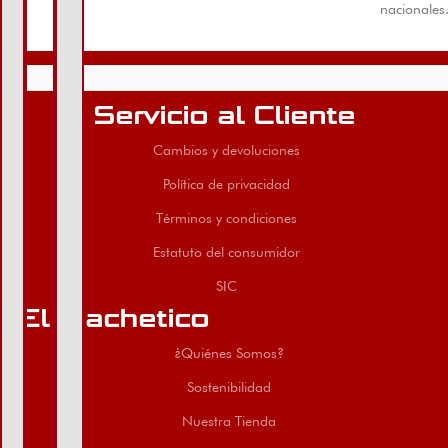
nacionales
Servicio al Cliente
Cambios y devoluciones
Política de privacidad
Términos y condiciones
Estatuto del consumidor
SIC
El Machetico
¿Quiénes Somos?
Sostenibilidad
Nuestra Tienda