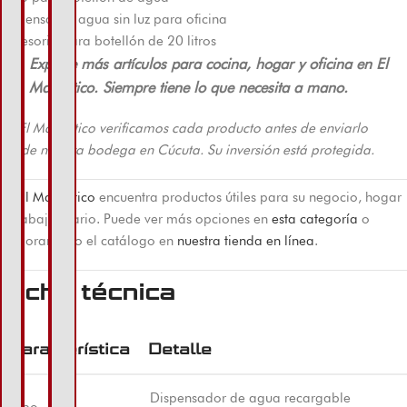
dispensador agua sin luz para oficina
accesorio para botellón de 20 litros
Explore más artículos para cocina, hogar y oficina en El
Machetico. Siempre tiene lo que necesita a mano.
En El Machetico verificamos cada producto antes de enviarlo
desde nuestra bodega en Cúcuta. Su inversión está protegida.
En
El Machetico
encuentra productos útiles para su negocio, hogar
o trabajo diario. Puede ver más opciones en
esta categoría
o
explorar todo el catálogo en
nuestra tienda en línea
.
Ficha técnica
Característica
Detalle
Dispensador de agua recargable
Tipo