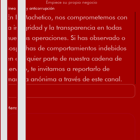
Empiece su propio negocio
Línea ética y anticorrupción
En El Machetico, nos comprometemos con
la integridad y la transparencia en todas
nuestras operaciones. Si has observado o
sospechas de comportamientos indebidos
en cualquier parte de nuestra cadena de
servicio, te invitamos a reportarlo de
manera anónima a través de este canal.
Mensaje