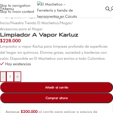
Skip to navigation
Menú
Skip to main content
Inicio
/
Nuestra Tienda El Machetico
/
Hogar
/
Accesorios para el Hogar
Limpiador A Vapor Karluz
$
228.000
Limpiador a vapor Karluz para limpieza profunda de superficies
del hogar sin químicos. Elimina grasa, suciedad y bacterias con
calor. Disponible en El Machetico con envíos a todo Colombia.
Hay existencias
-
+
Añadir al carrito
Comprar ahora
Agregue
$
200.000
al carrito para aplicar a precios de