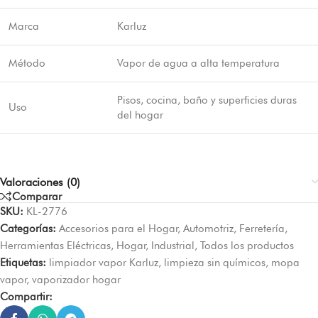
Marca
Karluz
Método
Vapor de agua a alta temperatura
Pisos, cocina, baño y superficies duras
Uso
del hogar
Valoraciones (0)
Comparar
SKU:
KL-2776
Categorías:
Accesorios para el Hogar
,
Automotriz
,
Ferretería
,
Herramientas Eléctricas
,
Hogar
,
Industrial
,
Todos los productos
Etiquetas:
limpiador vapor Karluz
,
limpieza sin químicos
,
mopa
vapor
,
vaporizador hogar
Compartir: