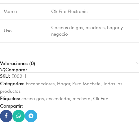
Marca
Ok Fire Electronic
Cocinas de gas, asadores, hogar y
Uso
negocio
Valoraciones (0)
Comparar
SKU:
E002-1
Categorías:
Encendedores
,
Hogar
,
Puro Machete
,
Todos los
productos
Etiquetas:
cocina gas
,
encendedor
,
mechera
,
Ok Fire
Compartir: