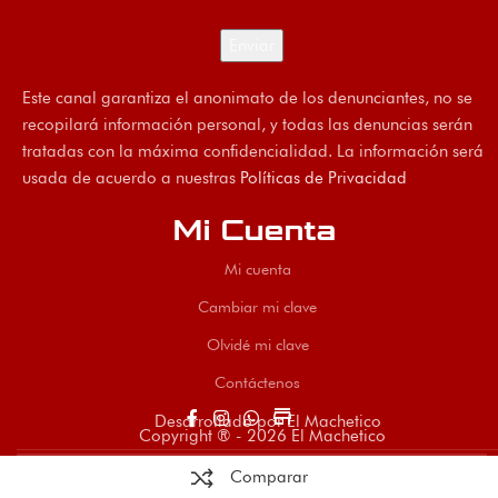
Este canal garantiza el anonimato de los denunciantes, no se
recopilará información personal, y todas las denuncias serán
tratadas con la máxima confidencialidad. La información será
usada de acuerdo a nuestras
Políticas de Privacidad
Mi Cuenta
Mi cuenta
Cambiar mi clave
Olvidé mi clave
Contáctenos
store
Desarrollado por El Machetico
Copyright ® - 2026 El Machetico
Comparar