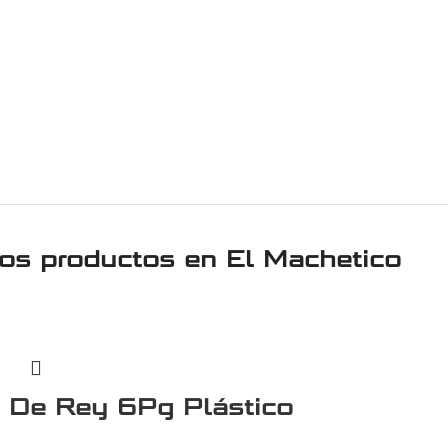
ros productos en
El Machetico
e De Rey 6Pg Plástico