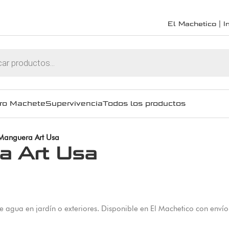
El Machetico | In
ro Machete
Supervivencia
Todos los productos
 Manguera Art Usa
a Art Usa
e agua en jardín o exteriores. Disponible en El Machetico con envío