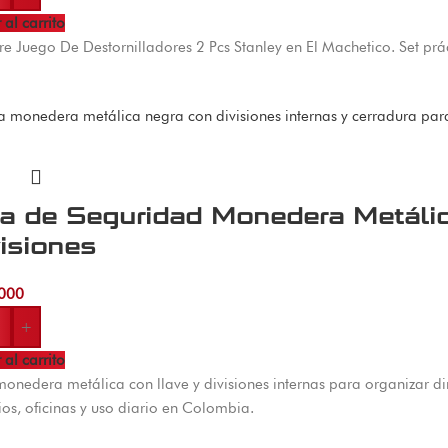
 al carrito
 Juego De Destornilladores 2 Pcs Stanley en El Machetico. Set prá
ja de Seguridad Monedera Metálic
isiones
000
+
 al carrito
onedera metálica con llave y divisiones internas para organizar 
os, oficinas y uso diario en Colombia.