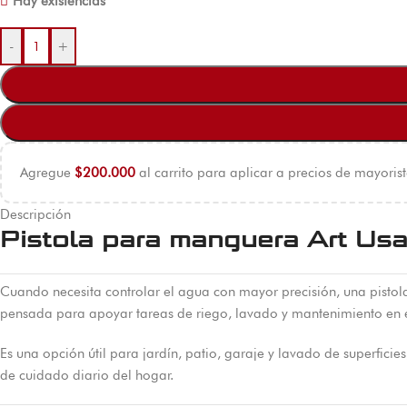
Hay existencias
-
+
Agregue
$
200.000
al carrito para aplicar a precios de mayorist
Descripción
Pistola para manguera Art Usa 
Cuando necesita controlar el agua con mayor precisión, una pist
pensada para apoyar tareas de riego, lavado y mantenimiento en e
Es una opción útil para jardín, patio, garaje y lavado de superficie
de cuidado diario del hogar.