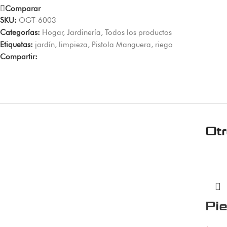
Comparar
SKU:
OGT-6003
Categorías:
Hogar
,
Jardinería
,
Todos los productos
Etiquetas:
jardín
,
limpieza
,
Pistola Manguera
,
riego
Compartir:
Ot
Pi