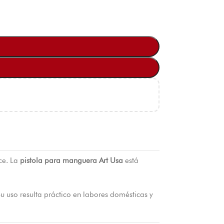
ce. La
pistola para manguera Art Usa
está
Su uso resulta práctico en labores domésticas y