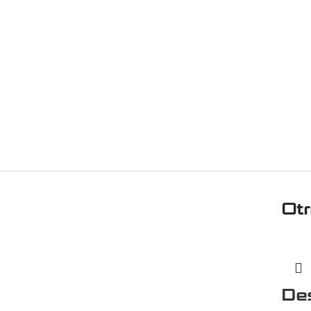
Ot
De