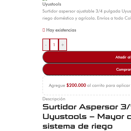
Surtidor aspersor ajustable 3/4 pulgada Uyu
riego doméstico y agrícola. Envíos a todo C
Hay existencias
-
+
Añadir al
Comprar
Agregue
$
200.000
al carrito para aplicar
Descripción
Surtidor Aspersor 3/
Uyustools – Mayor c
sistema de riego