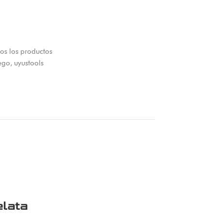
os los productos
iego
,
uyustools
lata