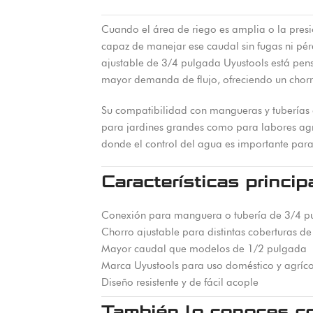
Cuando el área de riego es amplia o la presió
capaz de manejar ese caudal sin fugas ni pérd
ajustable de 3/4 pulgada Uyustools está pen
mayor demanda de flujo, ofreciendo un chorr
Su compatibilidad con mangueras y tuberías
para jardines grandes como para labores ag
donde el control del agua es importante para 
Características princip
Conexión para manguera o tubería de 3/4 p
Chorro ajustable para distintas coberturas de
Mayor caudal que modelos de 1/2 pulgada
Marca Uyustools para uso doméstico y agríc
Diseño resistente y de fácil acople
También lo conoces c