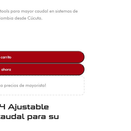
stools para mayor caudal en sistemas de
olombia desde Cúcuta.
 carrito
 ahora
 a precios de mayorista!
4 Ajustable
audal para su