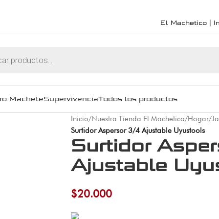
El Machetico | In
ro Machete
Supervivencia
Todos los productos
Inicio
/
Nuestra Tienda El Machetico
/
Hogar
/
Ja
Surtidor Aspersor 3/4 Ajustable Uyustools
Surtidor Asper
Ajustable Uyu
$
20.000