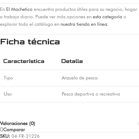
En
El Machetico
encuentra productos útiles para su negocio, hogar
o trabajo diario. Puede ver más opciones en
esta categoría
o
explorar todo el catálogo en
nuestra tienda en línea
.
Ficha técnica
Característica
Detalle
Tipo
Anzuelo de pesca
Uso
Pesca deportiva o recreativa
Valoraciones (0)
Comparar
SKU:
04-FR-21226