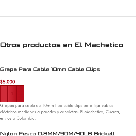
Otros productos en
El Machetico
Grapa Para Cable 10mm Cable Clips
$
5.000
Añadir al carrito
Grapas para cable de 10mm tipo cable clips para fijar cables
eléctricos medianos a paredes y canaletas. El Machetico, Cúcuta,
envíos a Colombia.
Nylon Pesca 0.8MM/90M/40LB Brickell