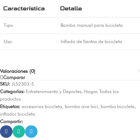
Característica
Detalle
Tipo
Bomba manual para bicicleta
Uso
Inflado de llantas de bicicleta
Valoraciones (0)
Comparar
SKU:
JLS2303-5
Categorías:
Entretenimiento y Deportes
,
Hogar
,
Todos los
productos
Etiquetas:
accesorios bicicleta
,
bomba aire bici
,
bomba bicicleta
,
inflador bicicleta
Compartir: