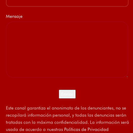
Mensaje
Este canal garantiza el anonimato de los denunciantes, no se
recopilará información personal, y todas las denuncias serán
tratadas con la máxima confidencialidad. La información será
usada de acuerdo a nuestras
Políticas de Privacidad