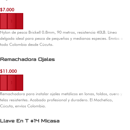
$
7.000
Añadir al carrito
Nylon de pesca Brickell 0.8mm, 90 metros, resistencia 40LB. Línea
delgada ideal para pesca de pequeñas y medianas especies. Envíos a
todo Colombia desde Cúcuta.
Remachadora Ojales
$
11.000
Añadir al carrito
Remachadora para instalar ojales metálicos en lonas, toldos, cuero y
telas resistentes. Acabado profesional y duradero. El Machetico,
Cúcuta, envíos Colombia.
Llave En T #14 Micasa