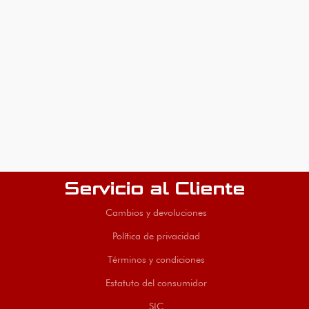
Servicio al Cliente
Cambios y devoluciones
Política de privacidad
Términos y condiciones
Estatuto del consumidor
SIC