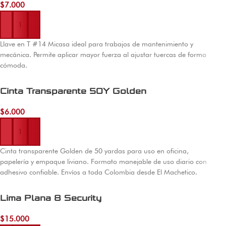
$
7.000
Añadir al carrito
Llave en T #14 Micasa ideal para trabajos de mantenimiento y
mecánica. Permite aplicar mayor fuerza al ajustar tuercas de forma
cómoda.
Cinta Transparente 50Y Golden
$
6.000
Añadir al carrito
Cinta transparente Golden de 50 yardas para uso en oficina,
papelería y empaque liviano. Formato manejable de uso diario con
adhesivo confiable. Envíos a toda Colombia desde El Machetico.
Lima Plana 8 Security
$
15.000
Añadir al carrito