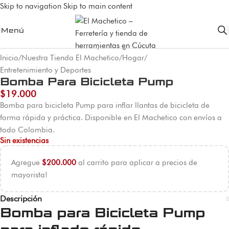
Skip to navigation
Skip to main content
Agota
Menú
do
Inicio
/
Nuestra Tienda El Machetico
/
Hogar
/
Entretenimiento y Deportes
Bomba Para Bicicleta Pump
$
19.000
Bomba para bicicleta Pump para inflar llantas de bicicleta de
forma rápida y práctica. Disponible en El Machetico con envíos a
todo Colombia.
Sin existencias
Agregue
$
200.000
al carrito para aplicar a precios de
mayorista!
Descripción
Bomba para Bicicleta Pump