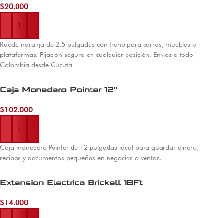
$
20.000
Añadir al carrito
Rueda naranja de 2.5 pulgadas con freno para carros, muebles o
plataformas. Fijación segura en cualquier posición. Envíos a todo
Colombia desde Cúcuta.
Caja Monedero Pointer 12″
$
102.000
Añadir al carrito
Caja monedero Pointer de 12 pulgadas ideal para guardar dinero,
recibos y documentos pequeños en negocios o ventas.
Extension Electrica Brickell 18Ft
$
14.000
Añadir al carrito