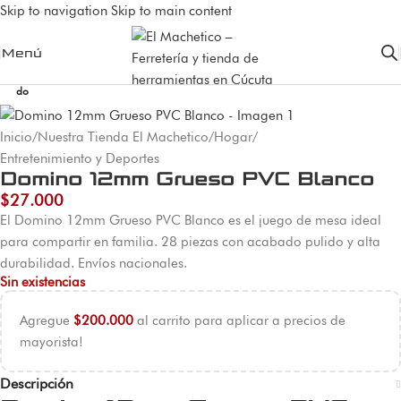
Skip to navigation
Skip to main content
Menú
Agota
do
Inicio
/
Nuestra Tienda El Machetico
/
Hogar
/
Entretenimiento y Deportes
Domino 12mm Grueso PVC Blanco
$
27.000
El Domino 12mm Grueso PVC Blanco es el juego de mesa ideal
para compartir en familia. 28 piezas con acabado pulido y alta
durabilidad. Envíos nacionales.
Sin existencias
Agregue
$
200.000
al carrito para aplicar a precios de
mayorista!
Descripción