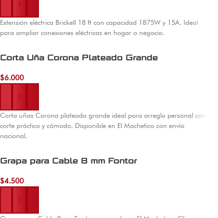
Extensión eléctrica Brickell 18 ft con capacidad 1875W y 15A. Ideal
para ampliar conexiones eléctricas en hogar o negocio.
Corta Uña Corona Plateado Grande
$
6.000
Añadir al carrito
Corta uñas Corona plateado grande ideal para arreglo personal con
corte práctico y cómodo. Disponible en El Machetico con envío
nacional.
Grapa para Cable 8 mm Fontor
$
4.500
Añadir al carrito