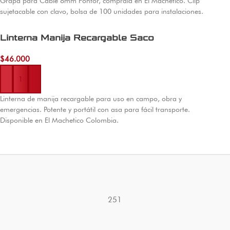
Grapa para Cable 8mm Fontor, comprala en El Machetico. Clip
sujetacable con clavo, bolsa de 100 unidades para instalaciones.
Linterna Manija Recargable Saco
$
46.000
Añadir al carrito
Linterna de manija recargable para uso en campo, obra y
emergencias. Potente y portátil con asa para fácil transporte.
Disponible en El Machetico Colombia.
251