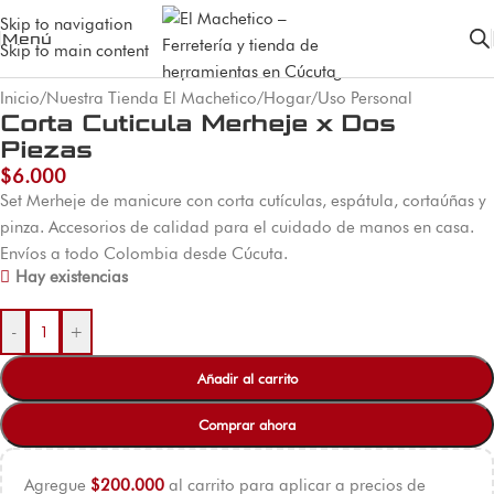
Skip to navigation
Menú
Skip to main content
Inicio
/
Nuestra Tienda El Machetico
/
Hogar
/
Uso Personal
Corta Cuticula Merheje x Dos
Piezas
$
6.000
Set Merheje de manicure con corta cutículas, espátula, cortaúñas y
pinza. Accesorios de calidad para el cuidado de manos en casa.
Envíos a todo Colombia desde Cúcuta.
Hay existencias
-
+
Añadir al carrito
Comprar ahora
Agregue
$
200.000
al carrito para aplicar a precios de