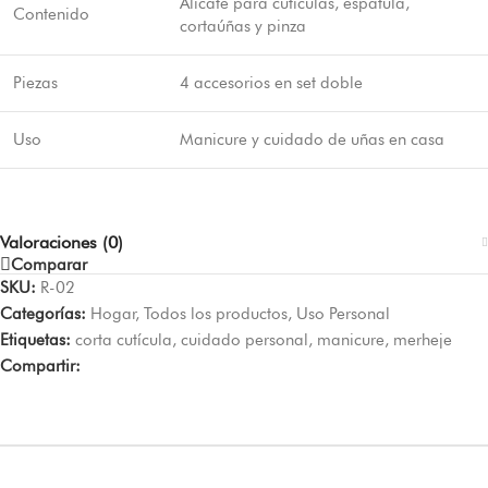
Alicate para cutículas, espátula,
Contenido
cortaúñas y pinza
Piezas
4 accesorios en set doble
Uso
Manicure y cuidado de uñas en casa
Valoraciones (0)
Comparar
SKU:
R-02
Categorías:
Hogar
,
Todos los productos
,
Uso Personal
Etiquetas:
corta cutícula
,
cuidado personal
,
manicure
,
merheje
Compartir: