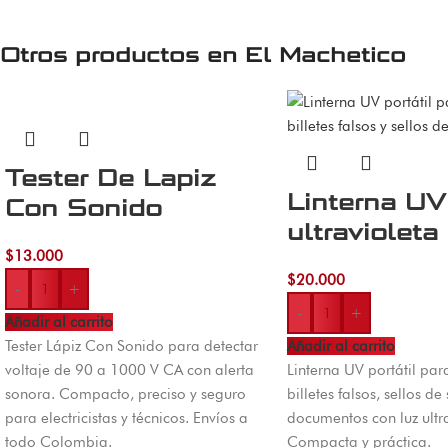
Otros productos en
El Machetico
Tester De Lapiz
Linterna UV
Con Sonido
ultravioleta
$
13.000
$
20.000
-
+
-
+
Añadir al carrito
Tester Lápiz Con Sonido para detectar
Añadir al carrito
voltaje de 90 a 1000 V CA con alerta
Linterna UV portátil para
sonora. Compacto, preciso y seguro
billetes falsos, sellos d
para electricistas y técnicos. Envíos a
documentos con luz ultra
todo Colombia.
Compacta y práctica.