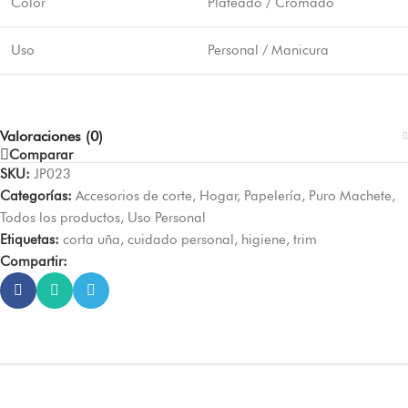
Color
Plateado / Cromado
Uso
Personal / Manicura
Valoraciones (0)
Comparar
SKU:
JP023
Categorías:
Accesorios de corte
,
Hogar
,
Papelería
,
Puro Machete
,
Todos los productos
,
Uso Personal
Etiquetas:
corta uña
,
cuidado personal
,
higiene
,
trim
Compartir: