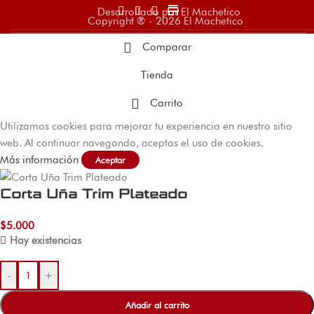
store
Desarrollado por El Machetico
Copyright ® - 2026 El Machetico
Comparar
Tienda
Carrito
Utilizamos cookies para mejorar tu experiencia en nuestro sitio
web. Al continuar navegando, aceptas el uso de cookies.
Más información
Aceptar
Corta Uña Trim Plateado
$
5.000
Hay existencias
-
+
Añadir al carrito