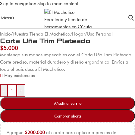
Skip to navigation
Skip to main content
Menú
Inicio
/
Nuestra Tienda El Machetico
/
Hogar
/
Uso Personal
Corta Uña Trim Plateado
$
5.000
Mantenga sus manos impecables con el Corta Uña Trim Plateado.
Corte preciso, material duradero y diseño ergonómico. Envíos a
todo el país desde El Machetico.
Hay existencias
-
+
Añadir al carrito
Comprar ahora
Agregue
$
200.000
al carrito para aplicar a precios de