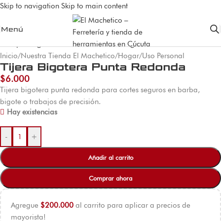
Skip to navigation
Skip to main content
Menú
Inicio
/
Nuestra Tienda El Machetico
/
Hogar
/
Uso Personal
Tijera Bigotera Punta Redonda
$
6.000
Tijera bigotera punta redonda para cortes seguros en barba,
bigote o trabajos de precisión.
Hay existencias
-
+
Añadir al carrito
Comprar ahora
Agregue
$
200.000
al carrito para aplicar a precios de
mayorista!