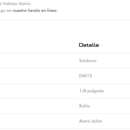
o trabajo diario.
logo en
nuestra tienda en línea
.
Detalle
Soldarco
E6013
1/8 pulgada
Rutilo
Acero dulce