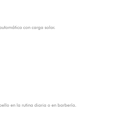
 automática con carga solar.
ello en la rutina diaria o en barbería.