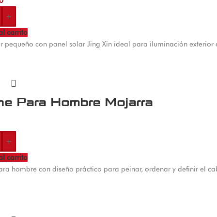
0
+
al carrito
or pequeño con panel solar Jing Xin ideal para iluminación exterior
ne Para Hombre Mojarra
+
al carrito
ara hombre con diseño práctico para peinar, ordenar y definir el cab