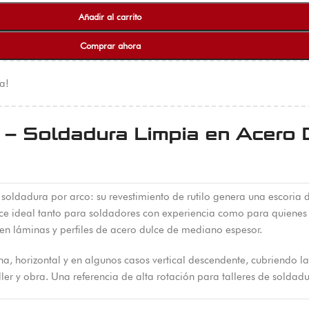
Añadir al carrito
Comprar ahora
a!
 – Soldadura Limpia en Acero D
oldadura por arco: su revestimiento de rutilo genera una escoria de
ce ideal tanto para soldadores con experiencia como para quienes 
n láminas y perfiles de acero dulce de mediano espesor.
a, horizontal y en algunos casos vertical descendente, cubriendo l
ler y obra. Una referencia de alta rotación para talleres de soldadura