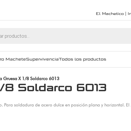
El Machetico | In
ro Machete
Supervivencia
Todos los productos
a Gruesa X 1/8 Soldarco 6013
1/8 Soldarco 6013
 Para soldadura de acero dulce en posición plana y horizontal. El