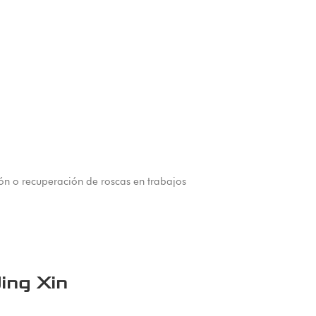
ón o recuperación de roscas en trabajos
ing Xin