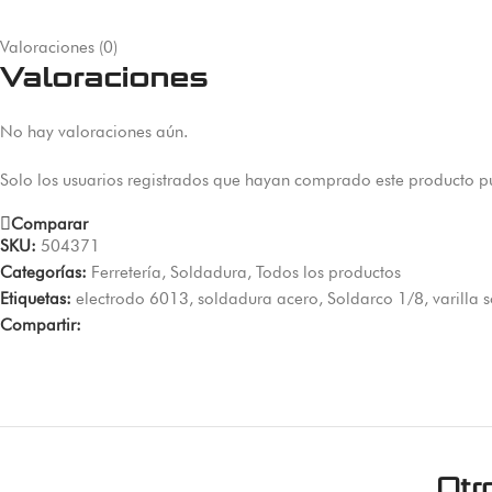
Valoraciones (0)
Valoraciones
No hay valoraciones aún.
Solo los usuarios registrados que hayan comprado este producto p
Comparar
SKU:
504371
Categorías:
Ferretería
,
Soldadura
,
Todos los productos
Etiquetas:
electrodo 6013
,
soldadura acero
,
Soldarco 1/8
,
varilla 
Compartir:
Otr