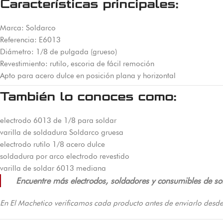
Características principales:
Marca: Soldarco
Referencia: E6013
Diámetro: 1/8 de pulgada (grueso)
Revestimiento: rutilo, escoria de fácil remoción
Apto para acero dulce en posición plana y horizontal
También lo conoces como:
electrodo 6013 de 1/8 para soldar
varilla de soldadura Soldarco gruesa
electrodo rutilo 1/8 acero dulce
soldadura por arco electrodo revestido
varilla de soldar 6013 mediana
Encuentre más electrodos, soldadores y consumibles de sol
En El Machetico verificamos cada producto antes de enviarlo desde