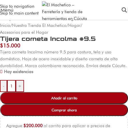
Skip to navigation
Menú
Skip to main content
Inicio
/
Nuestra Tienda El Machetico
/
Hogar
/
Accesorios para el Hogar
Tijera corneta Incolma #9.5
$
15.000
Tijera corneta Incolma número 9.5 para costura, tela y uso
doméstico. Hoja de acero inoxidable y diseño corneta de alta
durabilidad. Marca colombiana reconocida. Envíos desde Cúcuta.
Hay existencias
-
+
Añadir al carrito
Comprar ahora
Agregue
$
200.000
al carrito para aplicar a precios de