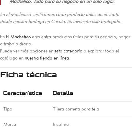
Machetico. Todo para su negocio en un solo lugar.
En El Machetico verificamos cada producto antes de enviarlo
desde nuestra bodega en Cúcuta. Su inversión está protegida.
En
El Machetico
encuentra productos útiles para su negocio, hogar
o trabajo diario.
Puede ver más opciones en
esta categoría
o explorar todo el
catálogo en
nuestra tienda en línea
.
Ficha técnica
Característica
Detalle
Tipo
Tijera corneta para tela
Marca
Incolma