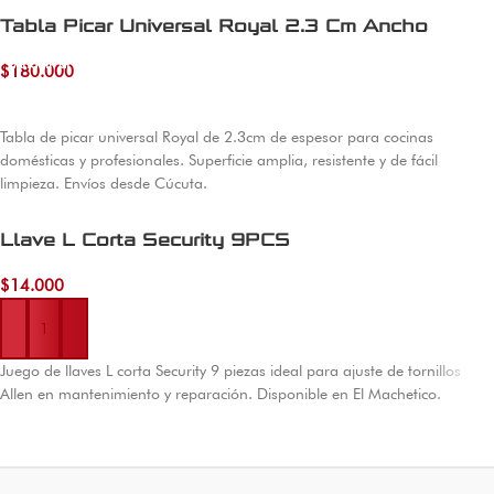
Tabla Picar Universal Royal 2.3 Cm Ancho
Añadir al carrito
$
180.000
Tabla de picar universal Royal de 2.3cm de espesor para cocinas
domésticas y profesionales. Superficie amplia, resistente y de fácil
limpieza. Envíos desde Cúcuta.
Llave L Corta Security 9PCS
$
14.000
Añadir al carrito
Juego de llaves L corta Security 9 piezas ideal para ajuste de tornillos
Allen en mantenimiento y reparación. Disponible en El Machetico.