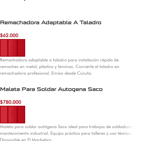
Remachadora Adaptable A Taladro
$
62.000
Añadir al carrito
Remachadora adaptable a taladro para instalación rápida de
remaches en metal, plástico y láminas. Convierte el taladro en
remachadora profesional. Envíos desde Cúcuta.
Maleta Para Soldar Autogena Saco
$
780.000
Añadir al carrito
Maleta para soldar autógena Saco ideal para trabajos de soldadura y
mantenimiento industrial. Equipo práctico para talleres y uso técnico.
Disponible en El Machetico.