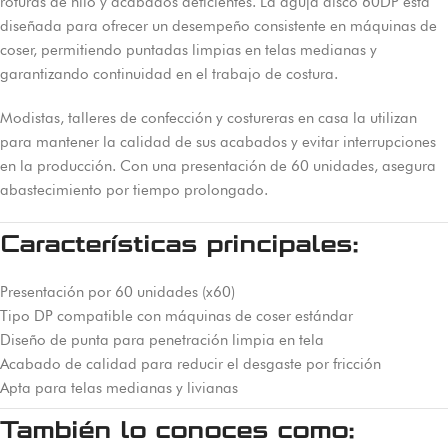
roturas de hilo y acabados deficientes. La aguja disco 60DP está
diseñada para ofrecer un desempeño consistente en máquinas de
coser, permitiendo puntadas limpias en telas medianas y
garantizando continuidad en el trabajo de costura.
Modistas, talleres de confección y costureras en casa la utilizan
para mantener la calidad de sus acabados y evitar interrupciones
en la producción. Con una presentación de 60 unidades, asegura
abastecimiento por tiempo prolongado.
Características principales:
Presentación por 60 unidades (x60)
Tipo DP compatible con máquinas de coser estándar
Diseño de punta para penetración limpia en tela
Acabado de calidad para reducir el desgaste por fricción
Apta para telas medianas y livianas
También lo conoces como: