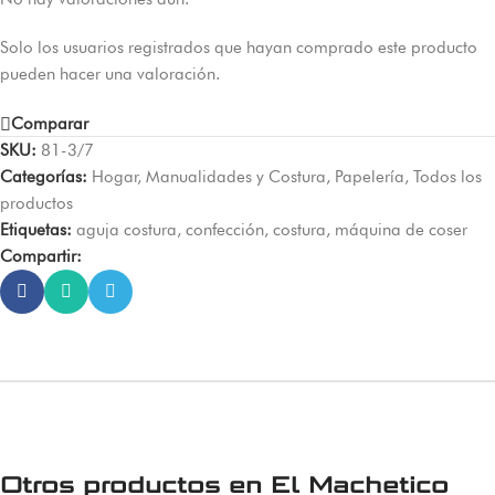
Solo los usuarios registrados que hayan comprado este producto
pueden hacer una valoración.
Comparar
SKU:
81-3/7
Categorías:
Hogar
,
Manualidades y Costura
,
Papelería
,
Todos los
productos
Etiquetas:
aguja costura
,
confección
,
costura
,
máquina de coser
Compartir:
Otros productos en
El Machetico