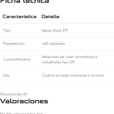
Ficha técnica
Característica
Detalle
Tipo
Aguja disco DP
Presentación
x60 unidades
Máquinas de coser domésticas e
Compatibilidad
industriales tipo DP
Uso
Costura en telas medianas y livianas
Valoraciones (0)
Valoraciones
No hay valoraciones aún.