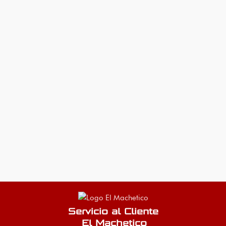
Servicio al Cliente
El Machetico