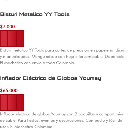
Bisturi Metalico YY Tools
$
7.000
Añadir al carrito
Bisturí metálico YY Tools para cortes de precisión en papelería, diseño
y manualidades. Mango sólido con hoja intercambiable. Disponible en
El Machetico con envío a toda Colombia.
Inflador Eléctrico de Globos Youmay
$
65.000
Añadir al carrito
Inflador eléctrico de globos Youmay con 2 boquillas y compartimiento
de cable. Para fiestas, eventos y decoraciones. Compacto y fácil de
usar. El Machetico Colombia.