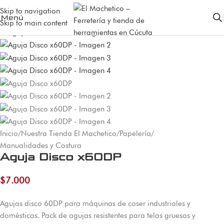
Skip to navigation
Menú
Skip to main content
Inicio
/
Nuestra Tienda El Machetico
/
Papelería
/
Manualidades y Costura
Aguja Disco x60DP
$
7.000
Agujas disco 60DP para máquinas de coser industriales y
domésticas. Pack de agujas resistentes para telas gruesas y