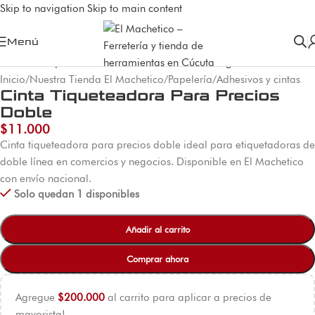
Skip to navigation
Skip to main content
Menú
Inicio
/
Nuestra Tienda El Machetico
/
Papelería
/
Adhesivos y cintas
Cinta Tiqueteadora Para Precios
Doble
$
11.000
Cinta tiqueteadora para precios doble ideal para etiquetadoras de
doble línea en comercios y negocios. Disponible en El Machetico
con envío nacional.
Solo quedan 1 disponibles
Añadir al carrito
Comprar ahora
Agregue
$
200.000
al carrito para aplicar a precios de
mayorista!