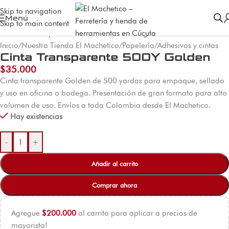
Skip to navigation
Menú
Skip to main content
Inicio
/
Nuestra Tienda El Machetico
/
Papelería
/
Adhesivos y cintas
Cinta Transparente 500Y Golden
$
35.000
Cinta transparente Golden de 500 yardas para empaque, sellado
y uso en oficina o bodega. Presentación de gran formato para alto
volumen de uso. Envíos a toda Colombia desde El Machetico.
Hay existencias
-
+
Añadir al carrito
Comprar ahora
Agregue
$
200.000
al carrito para aplicar a precios de
mayorista!