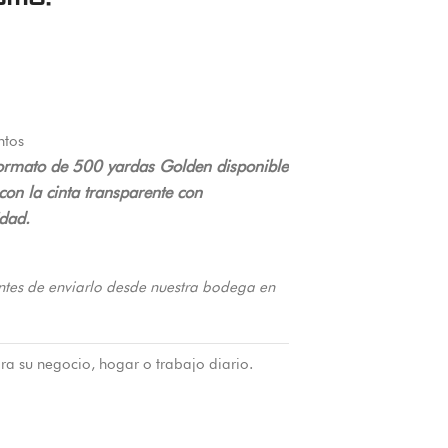
ntos
 formato de 500 yardas Golden disponible
on la cinta transparente con
dad.
ntes de enviarlo desde nuestra bodega en
ra su negocio, hogar o trabajo diario.