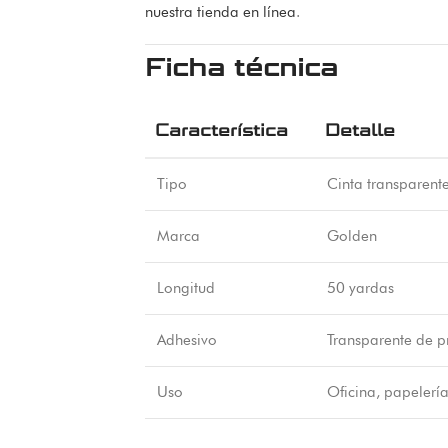
nuestra tienda en línea
.
Ficha técnica
Característica
Detalle
Tipo
Cinta transparent
Marca
Golden
Longitud
50 yardas
Adhesivo
Transparente de p
Uso
Oficina, papelerí