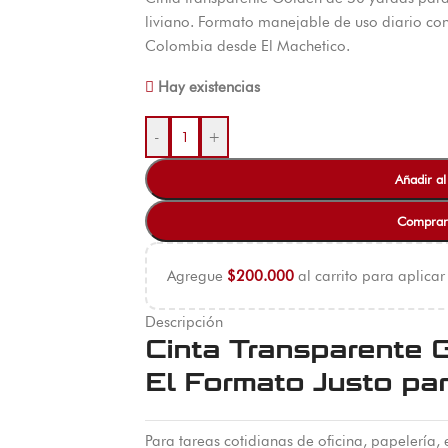
liviano. Formato manejable de uso diario con
Colombia desde El Machetico.
Hay existencias
-
+
Añadir al
Comprar
Agregue
$
200.000
al carrito para aplicar
Descripción
Cinta Transparente 
El Formato Justo par
Para tareas cotidianas de oficina, papelería,