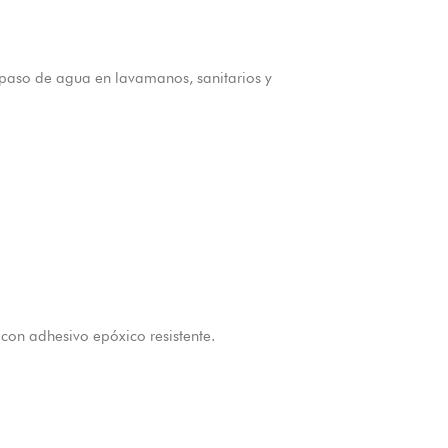
l paso de agua en lavamanos, sanitarios y
con adhesivo epóxico resistente.