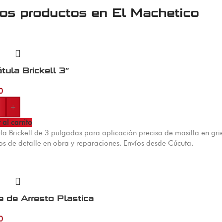
ros productos en
El Machetico
tula Brickell 3″
0
+
 al carrito
la Brickell de 3 pulgadas para aplicación precisa de masilla en grie
os de detalle en obra y reparaciones. Envíos desde Cúcuta.
e de Arresto Plastica
0