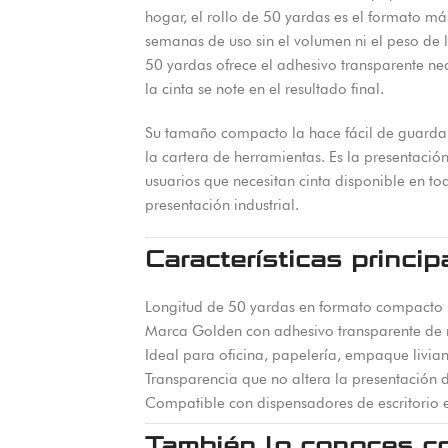
hogar, el rollo de 50 yardas es el formato má
semanas de uso sin el volumen ni el peso de lo
50 yardas ofrece el adhesivo transparente nece
la cinta se note en el resultado final.
Su tamaño compacto la hace fácil de guardar e
la cartera de herramientas. Es la presentació
usuarios que necesitan cinta disponible en 
presentación industrial.
Características princip
Longitud de 50 yardas en formato compacto 
Marca Golden con adhesivo transparente de r
Ideal para oficina, papelería, empaque livia
Transparencia que no altera la presentació
Compatible con dispensadores de escritorio 
También lo conoces c