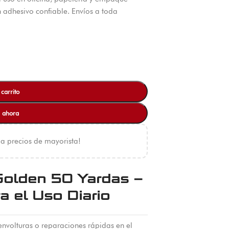
 adhesivo confiable. Envíos a toda
 carrito
 ahora
 a precios de mayorista!
Golden 50 Yardas –
a el Uso Diario
 envolturas o reparaciones rápidas en el