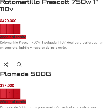
Rotomartillo Prescott 750w 1″
110v
$
420.000
-
+
Añadir al carrito
Rotomartillo Prescott 750W 1 pulgada 110V ideal para perforaciones
en concreto, ladrillo y trabajos de instalación.
Plomada 500G
$
27.000
-
+
Añadir al carrito
Plomada de 500 gramos para nivelación vertical en construcción