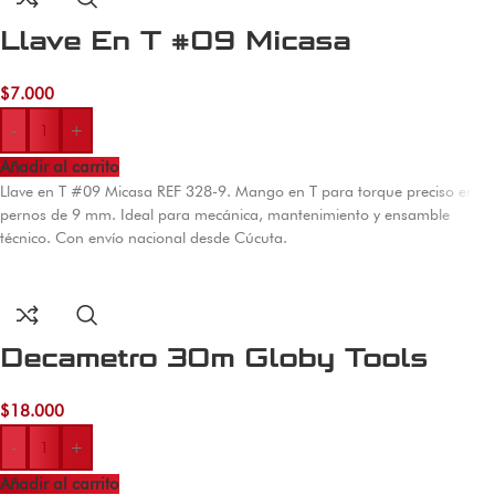
Llave En T #09 Micasa
$
7.000
-
+
Añadir al carrito
Llave en T #09 Micasa REF 328-9. Mango en T para torque preciso en
pernos de 9 mm. Ideal para mecánica, mantenimiento y ensamble
técnico. Con envío nacional desde Cúcuta.
Decametro 30m Globy Tools
$
18.000
-
+
Añadir al carrito