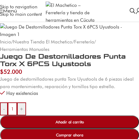
Skip to navigation
Menú
Skip to main content
Inicio
/
Nuestra Tienda El Machetico
/
Ferretería
/
Herramientas Manuales
Juego De Destornilladores Punta
Torx X 6PCS Uyustools
$
52.000
Juego de destornilladores punta Torx Uyustools de 6 piezas ideal
para mantenimiento, reparación y tornillos tipo estrella.
Hay existencias
-
+
Añadir al carrito
Comprar ahora