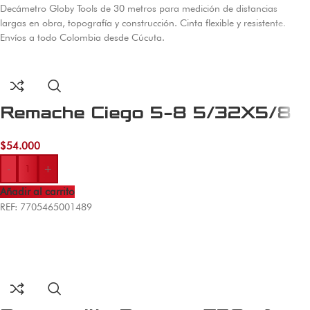
Decámetro Globy Tools de 30 metros para medición de distancias
largas en obra, topografía y construcción. Cinta flexible y resistente.
Envíos a todo Colombia desde Cúcuta.
Remache Ciego 5-8 5/32X5/8
$
54.000
-
+
Añadir al carrito
REF: 7705465001489