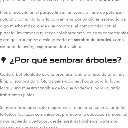
Nos dimos cita en el parque lineal, un espacio lleno de potencial
natural y comunitario, y lo convertimos por un día en escenario de
algo mucho más grande que nosotros: el compromiso con el
planeta. Invitamos a nuestros colaboradores, colegas comerciantes
y amigos a sumarse a esta jornada de
siembra de árboles
, como
símbolo de unión, responsabilidad y futuro.
🌳 ¿Por qué sembrar árboles?
Cada árbol plantado es una promesa. Una promesa de aire más
limpio, sombra para futuras generaciones, hogar para la fauna
local y una muestra tangible de lo que podemos lograr cuando
trabajamos juntos.
Sembrar árboles no solo mejora nuestro entorno natural; también
fortalece los lazos comunitarios, promueve la educación ambiental
y nos recuerda que todos, desde nuestras trincheras, podemos
aportar a un mundo más sano.