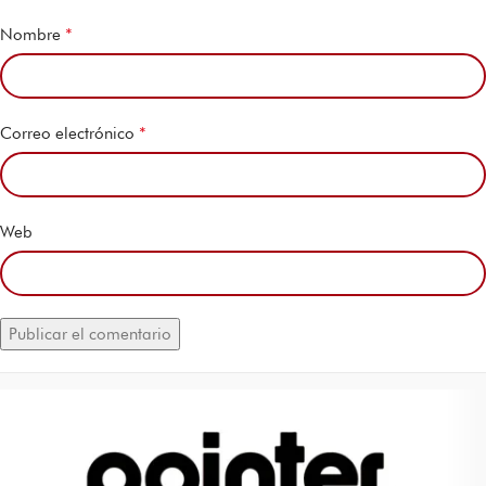
*
Nombre
*
Correo electrónico
Web