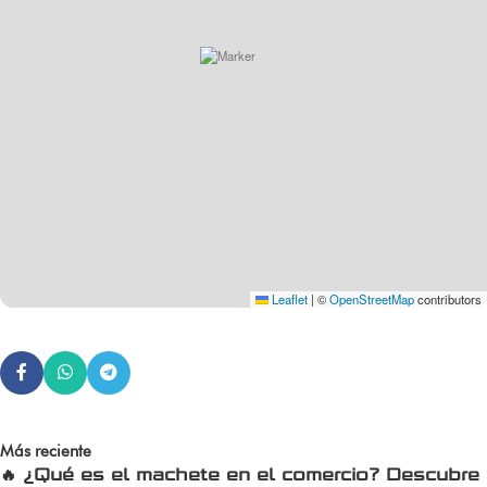
Leaflet
|
©
OpenStreetMap
contributors
Más reciente
🔥 ¿Qué es el machete en el comercio? Descubre