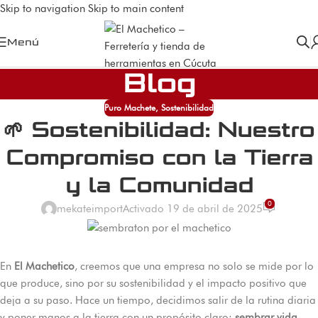
Skip to navigation
Skip to main content
Menú
Blog
Puro Machete
,
Sostenibilidad
🌱 Sostenibilidad: Nuestro
Compromiso con la Tierra
y la Comunidad
0
mekateimport
Activado 19 de abril de 2025
En
El Machetico
, creemos que una empresa no solo se mide por lo
que produce, sino por su sostenibilidad y el impacto positivo que
deja a su paso. Hace un tiempo, decidimos salir de la rutina diaria
y poner manos a la tierra con un propósito claro:
sembrar vida
.