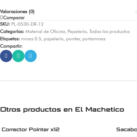
Valoraciones (0)
Comparar
SKU:
PL-0530-DR-12
Categorías:
Material de Oficina
,
Papelería
,
Todos los productos
Etiquetas:
minas 0.5
,
papelería
,
pointer
,
portaminas
Compartir:
Otros productos en
El Machetico
Corrector Pointer x12
Sacabo