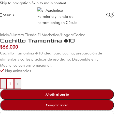
Skip to navigation
Skip to main content
Menú
Inicio
/
Nuestra Tienda El Machetico
/
Hogar
/
Cocina
Cuchillo Tramontina #10
$
56.000
Cuchillo Tramontina #10 ideal para cocina, preparación de
alimentos y cortes prácticos de uso diario. Disponible en El
Machetico con envío nacional.
Hay existencias
-
+
Añadir al carrito
Comprar ahora