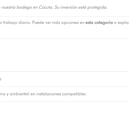
 nuestra bodega en Cúcuta. Su inversión está protegida.
 o trabajo diario. Puede ver más opciones en
esta categoría
o explo
a
iva y ambiental en instalaciones compatibles