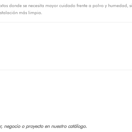
textos donde se necesita mayor cuidado frente a polvo y humedad, s
nstalación más limpia.
r, negocio o proyecto en nuestro catálogo.