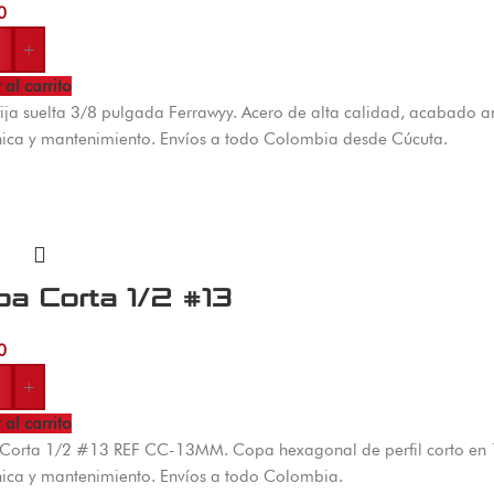
0
+
 al carrito
fija suelta 3/8 pulgada Ferrawyy. Acero de alta calidad, acabado 
ica y mantenimiento. Envíos a todo Colombia desde Cúcuta.
a Corta 1/2 #13
0
+
 al carrito
Corta 1/2 #13 REF CC-13MM. Copa hexagonal de perfil corto en 1
ica y mantenimiento. Envíos a todo Colombia.