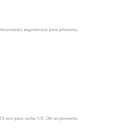
anticorrosión, ergonómica para plomería,
3 mm para rache 1/2. Útil en plomería,