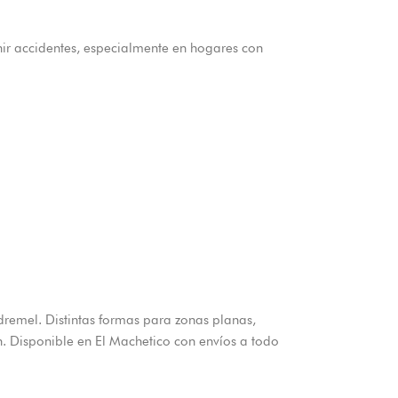
nir accidentes, especialmente en hogares con
dremel. Distintas formas para zonas planas,
ón. Disponible en El Machetico con envíos a todo