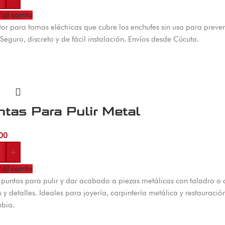
 al carrito
tor para tomas eléctricas que cubre los enchufes sin uso para preve
 Seguro, discreto y de fácil instalación. Envíos desde Cúcuta.
tas Para Pulir Metal
00
+
 al carrito
 puntas para pulir y dar acabado a piezas metálicas con taladro o 
 y detalles. Ideales para joyería, carpintería metálica y restauraci
bia.