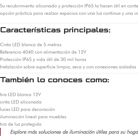
Su recubrimiento siliconado y protección IP65 la hacen útil en con
opción práctica para realzar espacios con una luz continua y una i
Características principales:
Cinta LED blanca de 5 metros
Referencia 4040 con alimentación de 12V
Protección IP65 y vida útil de 30 mil horas
Instalación sobre superficie limpia, seca y con conexiones aisladas
También lo conoces como:
tira LED blanca 12V
cinta LED siliconada
luces LED para decoración
iluminación lineal para muebles
tira de luz protegida
Explore más soluciones de iluminación útiles para su hoga