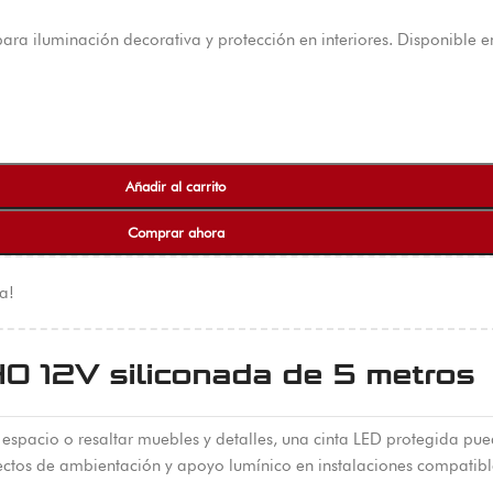
ra iluminación decorativa y protección en interiores. Disponible e
Añadir al carrito
Comprar ahora
a!
0 12V siliconada de 5 metros
 espacio o resaltar muebles y detalles, una cinta LED protegida pu
ctos de ambientación y apoyo lumínico en instalaciones compatibl