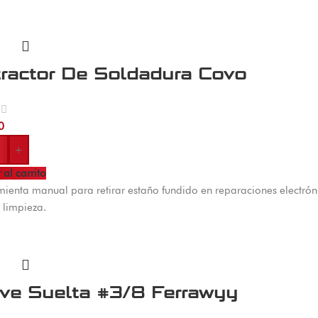
tractor De Soldadura Covo
0
+
 al carrito
ienta manual para retirar estaño fundido en reparaciones electrón
 limpieza.
ave Suelta #3/8 Ferrawyy