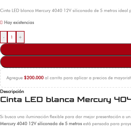
Cinta LED blanca Mercury 4040 12V siliconada de 5 metros ideal pa
Hay existencias
-
+
Agregue
$
200.000
al carrito para aplicar a precios de mayorist
Descripción
Cinta LED blanca Mercury 404
Si busca una iluminación flexible para dar mejor presentación a un
Mercury 4040 12V siliconada de 5 metros
está pensada para proye