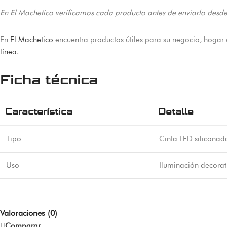
En El Machetico verificamos cada producto antes de enviarlo desde
En
El Machetico
encuentra productos útiles para su negocio, hogar
línea
.
Ficha técnica
Característica
Detalle
Tipo
Cinta LED siliconad
Uso
Iluminación decorat
Valoraciones (0)
Comparar