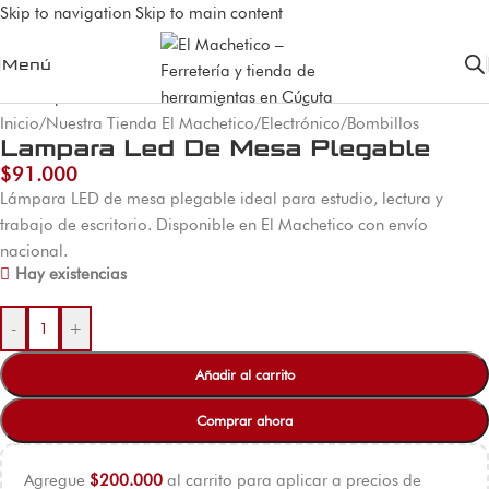
Skip to navigation
Skip to main content
Menú
Inicio
/
Nuestra Tienda El Machetico
/
Electrónico
/
Bombillos
Lampara Led De Mesa Plegable
$
91.000
Lámpara LED de mesa plegable ideal para estudio, lectura y
trabajo de escritorio. Disponible en El Machetico con envío
nacional.
Hay existencias
-
+
Añadir al carrito
Comprar ahora
Agregue
$
200.000
al carrito para aplicar a precios de