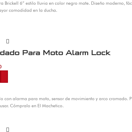
a Brickell 6” estilo lluvia en color negro mate. Diseño moderno, fác
yor comodidad en la ducha.
dado Para Moto Alarm Lock
0
al carrito
 con alarma para moto, sensor de movimiento y arco cromado. Pr
e usar. Cómpralo en El Machetico.