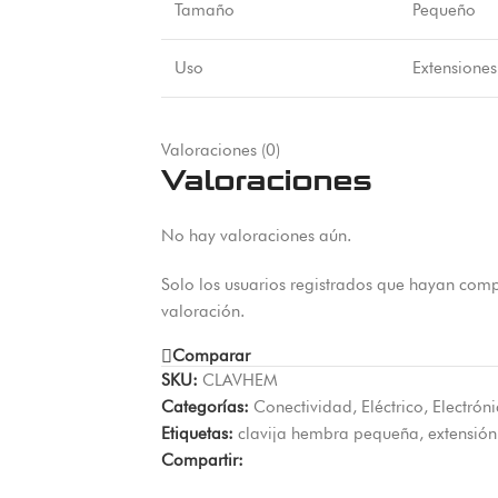
Tamaño
Pequeño
Uso
Extensiones
Valoraciones (0)
Valoraciones
No hay valoraciones aún.
Solo los usuarios registrados que hayan com
valoración.
Comparar
SKU:
CLAVHEM
Categorías:
Conectividad
,
Eléctrico
,
Electrón
Etiquetas:
clavija hembra pequeña
,
extensión
Compartir: