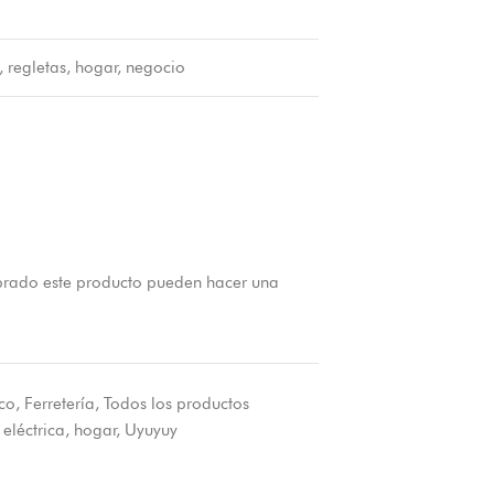
, regletas, hogar, negocio
prado este producto pueden hacer una
ico
,
Ferretería
,
Todos los productos
 eléctrica
,
hogar
,
Uyuyuy