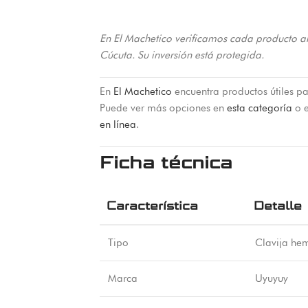
En El Machetico verificamos cada producto a
Cúcuta. Su inversión está protegida.
En
El Machetico
encuentra productos útiles pa
Puede ver más opciones en
esta categoría
o e
en línea
.
Ficha técnica
Característica
Detalle
Tipo
Clavija he
Marca
Uyuyuy