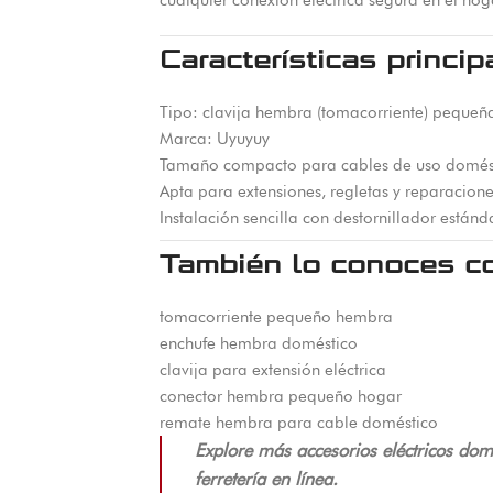
Características princip
Tipo: clavija hembra (tomacorriente) pequeñ
Marca: Uyuyuy
Tamaño compacto para cables de uso domés
Apta para extensiones, regletas y reparacione
Instalación sencilla con destornillador estánd
También lo conoces c
tomacorriente pequeño hembra
enchufe hembra doméstico
clavija para extensión eléctrica
conector hembra pequeño hogar
remate hembra para cable doméstico
Explore más accesorios eléctricos domé
ferretería en línea.