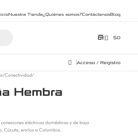
icio
Nuestra Tienda
¿Quiénes somos?
Contáctenos
Blog
store
$
0
Acceso / Registro
co
/
Conectividad
/
ña Hembra
onexiones eléctricas domésticas y de baja
o, Cúcuta, envíos a Colombia.