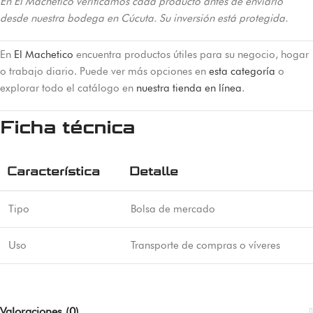
En El Machetico verificamos cada producto antes de enviarlo
desde nuestra bodega en Cúcuta. Su inversión está protegida.
En
El Machetico
encuentra productos útiles para su negocio, hogar
o trabajo diario. Puede ver más opciones en
esta categoría
o
explorar todo el catálogo en
nuestra tienda en línea
.
Ficha técnica
Característica
Detalle
Tipo
Bolsa de mercado
Uso
Transporte de compras o víveres
Valoraciones (0)