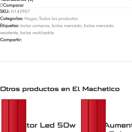
Comparar
SKU:
H142907
Categorías:
Hogar
,
Todos los productos
Etiquetas:
bolsa compras
,
bolsa mercado
,
bolsa mercado
resistente
,
bolsa reutilizable
Compartir:
Otros productos en
El Machetico
Reflector Led 50w
Lupa Aumen