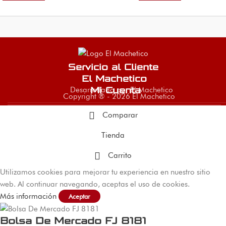
Servicio al Cliente
El Machetico
Desarrollado por El Machetico
Mi Cuenta
Copyright ® - 2026 El Machetico
Comparar
Tienda
Carrito
Utilizamos cookies para mejorar tu experiencia en nuestro sitio
web. Al continuar navegando, aceptas el uso de cookies.
Más información
Aceptar
Bolsa De Mercado FJ 8181