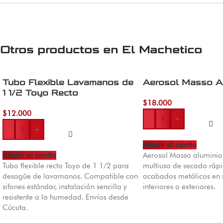
Otros productos en
El Machetico
Tubo Flexible Lavamanos de
Aerosol Masso A
1 1/2 Toyo Recto
$
18.000
$
12.000
-
+
-
+
Añadir al carrito
Añadir al carrito
Aerosol Masso aluminio 
Tubo flexible recto Toyo de 1 1/2 para
multiuso de secado rápi
desagüe de lavamanos. Compatible con
acabados metálicos en s
sifones estándar, instalación sencilla y
interiores o exteriores.
resistente a la humedad. Envíos desde
Cúcuta.