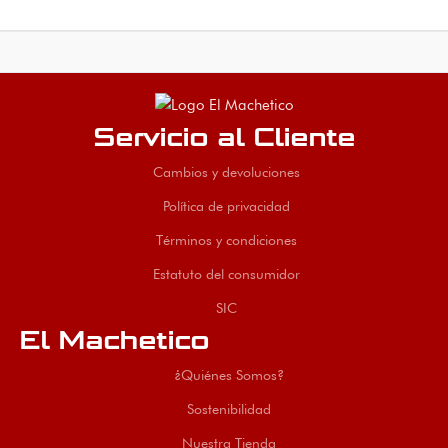
Servicio al Cliente
Cambios y devoluciones
Política de privacidad
Términos y condiciones
Estatuto del consumidor
SIC
El Machetico
¿Quiénes Somos?
Sostenibilidad
Nuestra Tienda