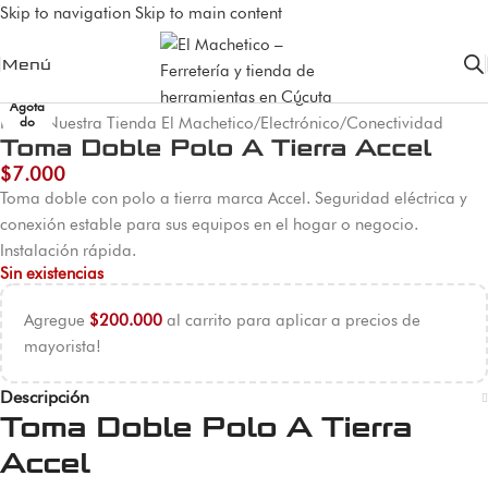
Skip to navigation
Skip to main content
Menú
Agota
Inicio
/
Nuestra Tienda El Machetico
/
Electrónico
/
Conectividad
do
Toma Doble Polo A Tierra Accel
$
7.000
Toma doble con polo a tierra marca Accel. Seguridad eléctrica y
conexión estable para sus equipos en el hogar o negocio.
Instalación rápida.
Sin existencias
Agregue
$
200.000
al carrito para aplicar a precios de
mayorista!
Descripción
Toma Doble Polo A Tierra
Accel