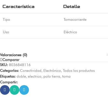
Característica
Detalle
Tipo
Tomacorriente
Uso
Eléctrico
Valoraciones (0)
Comparar
SKU:
8036848116
Categorías:
Conectividad
,
Electrónico
,
Todos los productos
Etiquetas:
doble
,
electrico
,
polo tierra
,
toma
Compartir: