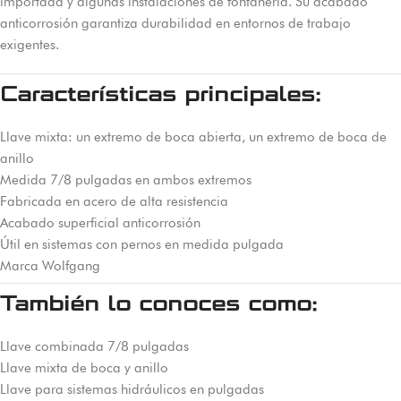
importada y algunas instalaciones de fontanería. Su acabado
anticorrosión garantiza durabilidad en entornos de trabajo
exigentes.
Características principales:
Llave mixta: un extremo de boca abierta, un extremo de boca de
anillo
Medida 7/8 pulgadas en ambos extremos
Fabricada en acero de alta resistencia
Acabado superficial anticorrosión
Útil en sistemas con pernos en medida pulgada
Marca Wolfgang
También lo conoces como:
Llave combinada 7/8 pulgadas
Llave mixta de boca y anillo
Llave para sistemas hidráulicos en pulgadas