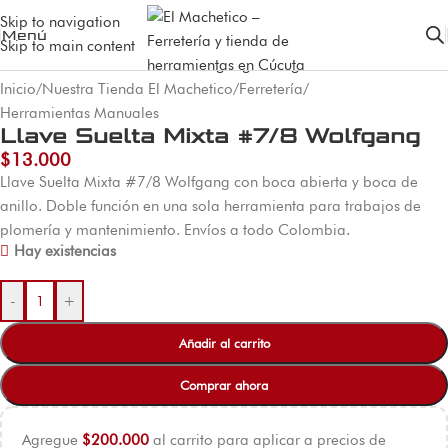
Skip to navigation
Menú
Skip to main content
Inicio
/
Nuestra Tienda El Machetico
/
Ferretería
/
Herramientas Manuales
Llave Suelta Mixta #7/8 Wolfgang
$
13.000
Llave Suelta Mixta #7/8 Wolfgang con boca abierta y boca de
anillo. Doble función en una sola herramienta para trabajos de
plomería y mantenimiento. Envíos a todo Colombia.
Hay existencias
-
+
Añadir al carrito
Comprar ahora
Agregue
$
200.000
al carrito para aplicar a precios de