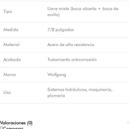
Llave mixta (boca abierta + boca de
Tipo
anillo)
Medida
7/8 pulgadas
Material
Acero de alta resistencia
Acabado
Tratamiento anticorrosión
Marca
Wolfgang
Sistemas hidráulicos, maquinaria,
Uso
plomería
Valoraciones (0)
Comparar