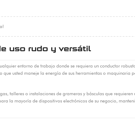
a!
 uso rudo y versátil
lquier entorno de trabajo donde se requiera un conductor robusto p
ndo que usted maneje la energía de sus herramientas o maquinaria p
as, talleres o instalaciones de grameras y básculas que requieren u
 para la mayoría de dispositivos electrónicos de su negocio, manten