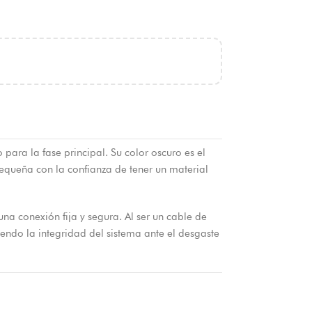
ara la fase principal. Su color oscuro es el
equeña con la confianza de tener un material
na conexión fija y segura. Al ser un cable de
iendo la integridad del sistema ante el desgaste