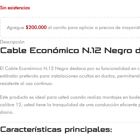
Sin existencias
Agregue
$
200.000
al carrito para aplicar a precios de mayorist
Descripción
Cable Económico N.12 Negro de
El Cable Económico N.12 Negro destaca por su funcionalidad en cua
estándar preferido para instalaciones ocultas en ductos, permitie
resistente al uso continuo.
Este producto es ideal para usted cuando realiza montajes en bodeg
calibre 12, usted tiene la tranquilidad de una conducción eficiente
diario.
Características principales: