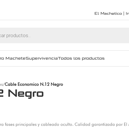
El Machetico | In
ro Machete
Supervivencia
Todos los productos
es
/
Cable Economico N.12 Negro
2 Negro
a fases principales y cableado oculto. Calidad garantizada por El 