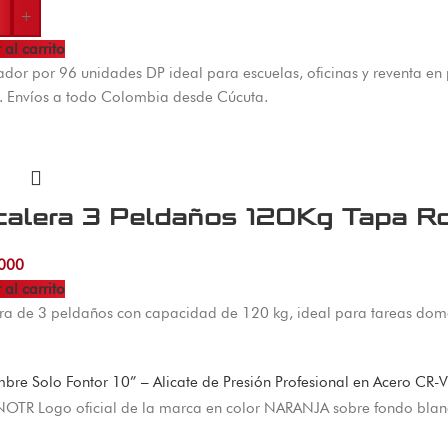
+
 al carrito
ador por 96 unidades DP ideal para escuelas, oficinas y reventa en
e. Envíos a todo Colombia desde Cúcuta.
calera 3 Peldaños 120Kg Tapa Ro
000
 al carrito
ra de 3 peldaños con capacidad de 120 kg, ideal para tareas domé