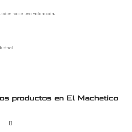
ueden hacer una valoración.
dustrial
ros productos en
El Machetico