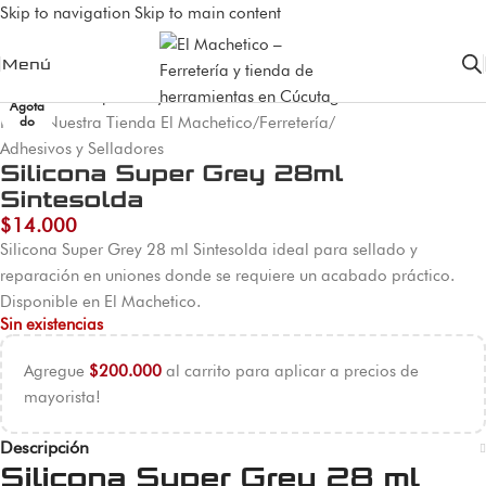
Skip to navigation
Skip to main content
Menú
Agota
Inicio
/
Nuestra Tienda El Machetico
/
Ferretería
/
do
Adhesivos y Selladores
Silicona Super Grey 28ml
Sintesolda
$
14.000
Silicona Super Grey 28 ml Sintesolda ideal para sellado y
reparación en uniones donde se requiere un acabado práctico.
Disponible en El Machetico.
Sin existencias
Agregue
$
200.000
al carrito para aplicar a precios de
mayorista!
Descripción
Silicona Super Grey 28 ml