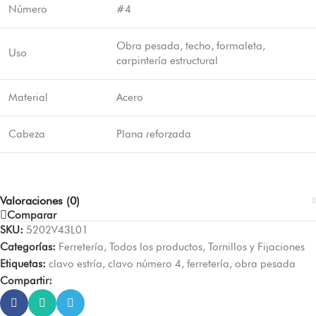
Número
#4
Obra pesada, techo, formaleta,
Uso
carpintería estructural
Material
Acero
Cabeza
Plana reforzada
Valoraciones (0)
Comparar
SKU:
5202V43L01
Categorías:
Ferretería
,
Todos los productos
,
Tornillos y Fijaciones
Etiquetas:
clavo estría
,
clavo número 4
,
ferretería
,
obra pesada
Compartir: