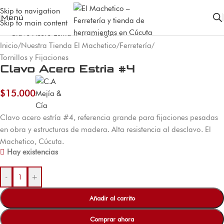
Skip to navigation
Menú
Skip to main content
Inicio
/
Nuestra Tienda El Machetico
/
Ferretería
/
Tornillos y Fijaciones
Clavo Acero Estria #4
$
15.000
Clavo acero estría #4, referencia grande para fijaciones pesadas
en obra y estructuras de madera. Alta resistencia al desclavo. El
Machetico, Cúcuta.
Hay existencias
-
+
Añadir al carrito
Comprar ahora