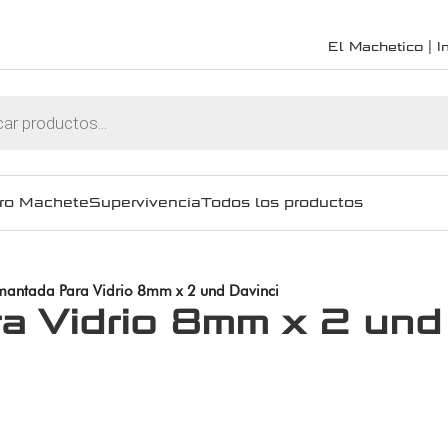
El Machetico | In
ro Machete
Supervivencia
Todos los productos
antada Para Vidrio 8mm x 2 und Davinci
 Vidrio 8mm x 2 und 