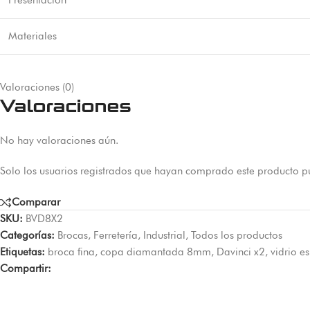
Presentación
Materiales
Valoraciones (0)
Valoraciones
No hay valoraciones aún.
Solo los usuarios registrados que hayan comprado este producto p
Comparar
SKU:
BVD8X2
Categorías:
Brocas
,
Ferretería
,
Industrial
,
Todos los productos
Etiquetas:
broca fina
,
copa diamantada 8mm
,
Davinci x2
,
vidrio e
Compartir: