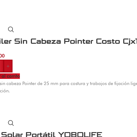
iler Sin Cabeza Pointer Costo Cjx
00
+
 al carrito
r sin cabeza Pointer de 25 mm para costura y trabajos de fijación l
ción.
 Solar Portátil YOBOLIFE