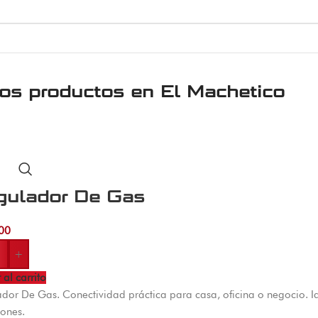
ros productos en
El Machetico
gulador De Gas
00
+
 al carrito
dor De Gas. Conectividad práctica para casa, oficina o negocio. I
ones.