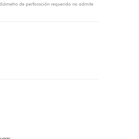
l diámetro de perforación requerido no admite
ugar.