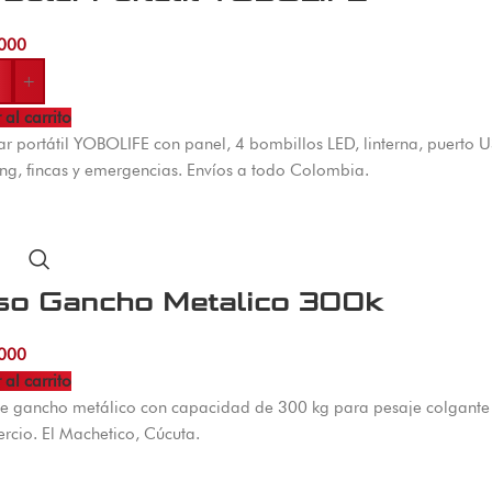
000
+
 al carrito
lar portátil YOBOLIFE con panel, 4 bombillos LED, linterna, puerto
g, fincas y emergencias. Envíos a todo Colombia.
so Gancho Metalico 300k
000
 al carrito
de gancho metálico con capacidad de 300 kg para pesaje colgante
rcio. El Machetico, Cúcuta.