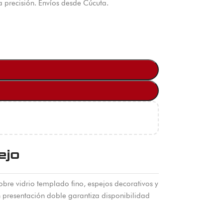
 precisión. Envíos desde Cúcuta.
ejo
bre vidrio templado fino, espejos decorativos y
n presentación doble garantiza disponibilidad