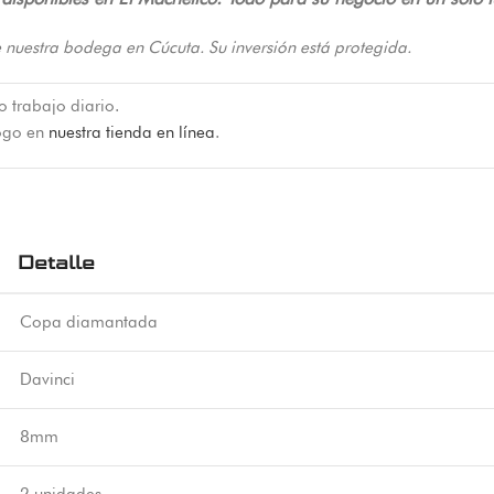
 nuestra bodega en Cúcuta. Su inversión está protegida.
o trabajo diario.
logo en
nuestra tienda en línea
.
Detalle
Copa diamantada
Davinci
8mm