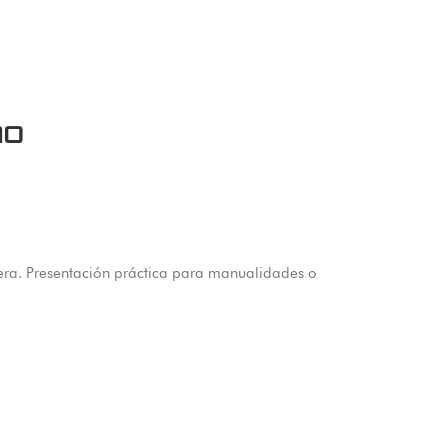
10
igera. Presentación práctica para manualidades o