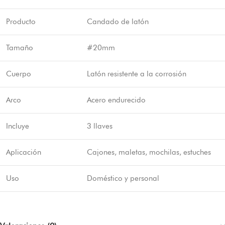
Producto
Candado de latón
Tamaño
#20mm
Cuerpo
Latón resistente a la corrosión
Arco
Acero endurecido
Incluye
3 llaves
Aplicación
Cajones, maletas, mochilas, estuches
Uso
Doméstico y personal