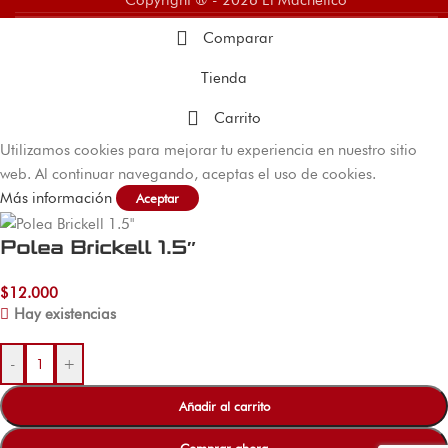
Copyright ® - 2026 El Machetico
Comparar
Tienda
Carrito
Utilizamos cookies para mejorar tu experiencia en nuestro sitio
web. Al continuar navegando, aceptas el uso de cookies.
Más información
Aceptar
Polea Brickell 1.5″
$
12.000
Hay existencias
-
+
Añadir al carrito
Comprar ahora