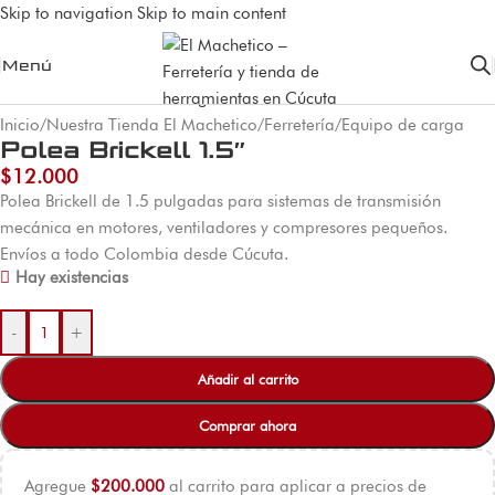
Skip to navigation
Skip to main content
Menú
Inicio
/
Nuestra Tienda El Machetico
/
Ferretería
/
Equipo de carga
Polea Brickell 1.5″
$
12.000
Polea Brickell de 1.5 pulgadas para sistemas de transmisión
mecánica en motores, ventiladores y compresores pequeños.
Envíos a todo Colombia desde Cúcuta.
Hay existencias
-
+
Añadir al carrito
Comprar ahora
Agregue
$
200.000
al carrito para aplicar a precios de