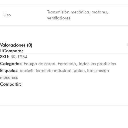
Transmisión mecánica, motores,
Uso
ventiladores
Valoraciones (0)
Comparar
SKU:
BK-1954
Categorías:
Equipo de carga
,
Ferretería
,
Todos los productos
Etiquetas:
brickell
,
ferretería industrial
,
polea
,
transmisión
mecánica
Compartir: