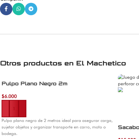
Otros productos en
El Machetico
Pulpo Plano Negro 2m
$
6.000
Añadir al carrito
Pulpo plano negro de 2 metros ideal para asegurar carga,
sujetar objetos y organizar transporte en carro, moto o
Sacabo
bodega.