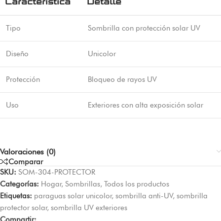
Característica
Detalle
Tipo
Sombrilla con protección solar UV
Diseño
Unicolor
Protección
Bloqueo de rayos UV
Uso
Exteriores con alta exposición solar
Valoraciones (0)
Comparar
SKU:
SOM-304-PROTECTOR
Categorías:
Hogar
,
Sombrillas
,
Todos los productos
Etiquetas:
paraguas solar unicolor
,
sombrilla anti-UV
,
sombrilla
protector solar
,
sombrilla UV exteriores
Compartir: