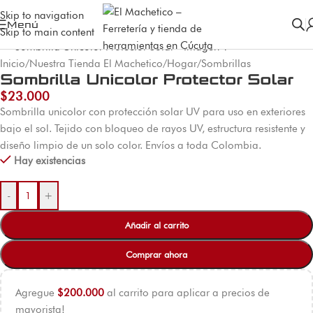
Skip to navigation
Menú
Skip to main content
Inicio
/
Nuestra Tienda El Machetico
/
Hogar
/
Sombrillas
Sombrilla Unicolor Protector Solar
$
23.000
Sombrilla unicolor con protección solar UV para uso en exteriores
bajo el sol. Tejido con bloqueo de rayos UV, estructura resistente y
diseño limpio de un solo color. Envíos a toda Colombia.
Hay existencias
-
+
Añadir al carrito
Comprar ahora
Agregue
$
200.000
al carrito para aplicar a precios de
mayorista!