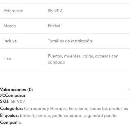
Referencia
SB-902
Marca
Brickell
Incluye
Tornillos de instalación
Puertas, muebles, cajas, accesos con
Uso
candado
Valoraciones (0)
Comparar
SKU:
SB-902
Categorías:
Cerraduras y Herrajes
,
Ferretería
,
Todos los productos
Etiquetas:
brickell
,
herraje
,
porta candado
,
seguridad puerta
Compartir: