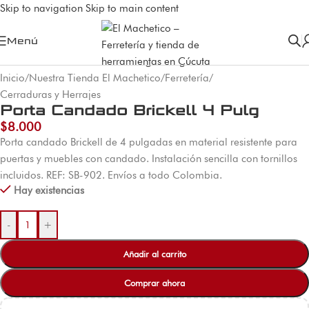
Skip to navigation
Skip to main content
Menú
Inicio
/
Nuestra Tienda El Machetico
/
Ferretería
/
Cerraduras y Herrajes
Porta Candado Brickell 4 Pulg
$
8.000
Porta candado Brickell de 4 pulgadas en material resistente para
puertas y muebles con candado. Instalación sencilla con tornillos
incluidos. REF: SB-902. Envíos a todo Colombia.
Hay existencias
-
+
Añadir al carrito
Comprar ahora