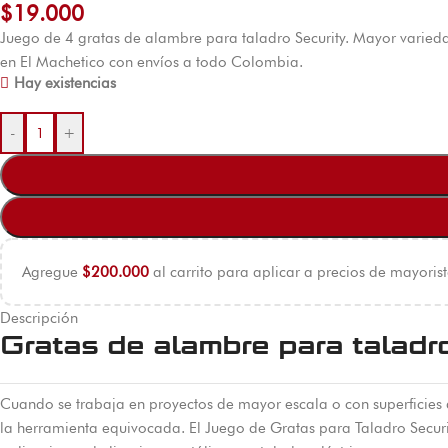
$
19.000
Juego de 4 gratas de alambre para taladro Security. Mayor varieda
en El Machetico con envíos a todo Colombia.
Hay existencias
-
+
Agregue
$
200.000
al carrito para aplicar a precios de mayorist
Descripción
Gratas de alambre para taladr
Cuando se trabaja en proyectos de mayor escala o con superficies 
la herramienta equivocada. El Juego de Gratas para Taladro Securi