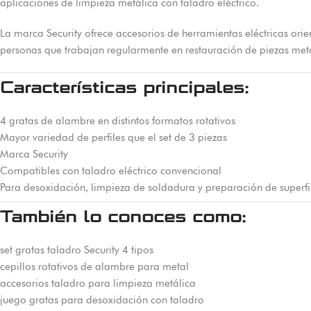
aplicaciones de limpieza metálica con taladro eléctrico.
La marca Security ofrece accesorios de herramientas eléctricas ori
personas que trabajan regularmente en restauración de piezas metál
Características principales:
4 gratas de alambre en distintos formatos rotativos
Mayor variedad de perfiles que el set de 3 piezas
Marca Security
Compatibles con taladro eléctrico convencional
Para desoxidación, limpieza de soldadura y preparación de superfi
También lo conoces como:
set gratas taladro Security 4 tipos
cepillos rotativos de alambre para metal
accesorios taladro para limpieza metálica
juego gratas para desoxidación con taladro