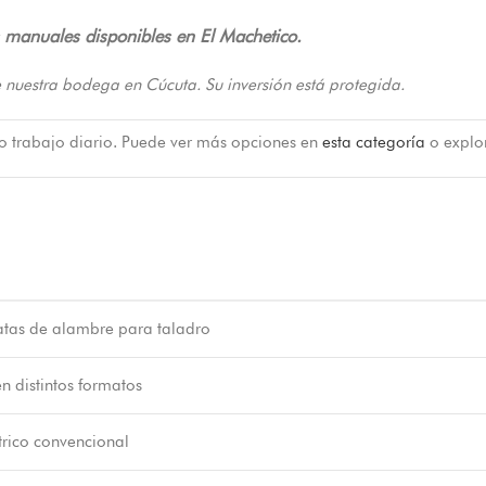
s manuales disponibles en El Machetico.
 nuestra bodega en Cúcuta. Su inversión está protegida.
 o trabajo diario. Puede ver más opciones en
esta categoría
o explo
atas de alambre para taladro
n distintos formatos
trico convencional