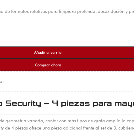
d de formatos rotativos para limpieza profunda, desoxidación y pre
Añadir al carrito
Comprar ahora
a!
o Security – 4 piezas para may
de geometría variada, contar con más tipos de grata amplía la cap
ty de 4 piezas ofrece una pieza adicional frente al set de 3, cubr