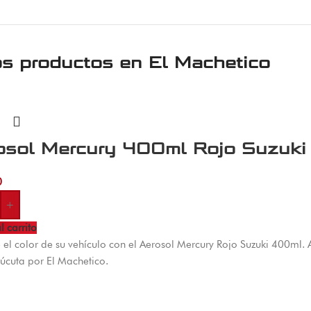
os productos en
El Machetico
osol Mercury 400ml Rojo Suzuki
0
+
l carrito
 el color de su vehículo con el Aerosol Mercury Rojo Suzuki 400ml.
úcuta por El Machetico.