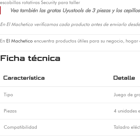
escobillas rotativas Security para taller
Vea también las gratas Uyustools de 3 piezas y los cepillo
En El Machetico verificamos cada producto antes de enviarlo desde
En
El Machetico
encuentra productos útiles para su negocio, hogar
Ficha técnica
Característica
Detalle
Tipo
Juego de gr
Piezas
4 unidades e
Compatibilidad
Taladro eléc