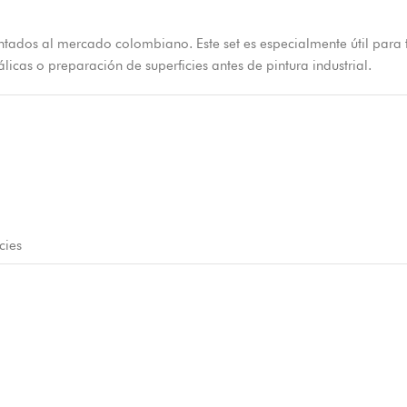
entados al mercado colombiano. Este set es especialmente útil para
icas o preparación de superficies antes de pintura industrial.
cies