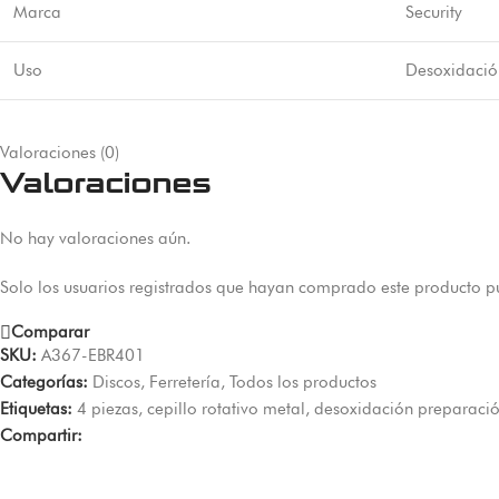
Marca
Security
Uso
Desoxidación
Valoraciones (0)
Valoraciones
No hay valoraciones aún.
Solo los usuarios registrados que hayan comprado este producto p
Comparar
SKU:
A367-EBR401
Categorías:
Discos
,
Ferretería
,
Todos los productos
Etiquetas:
4 piezas
,
cepillo rotativo metal
,
desoxidación preparaci
Compartir: