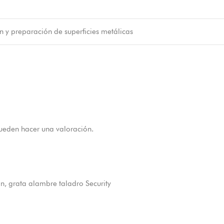
 y preparación de superficies metálicas
ueden hacer una valoración.
ón
,
grata alambre taladro Security