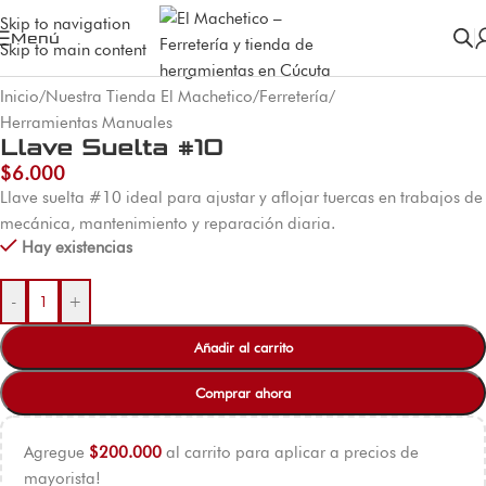
Skip to navigation
Menú
Skip to main content
Inicio
/
Nuestra Tienda El Machetico
/
Ferretería
/
Herramientas Manuales
Llave Suelta #10
$
6.000
Llave suelta #10 ideal para ajustar y aflojar tuercas en trabajos de
mecánica, mantenimiento y reparación diaria.
Hay existencias
-
+
Añadir al carrito
Comprar ahora
Agregue
$
200.000
al carrito para aplicar a precios de
mayorista!