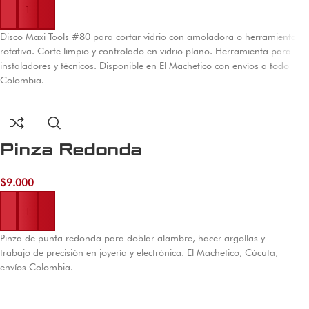
Disco Maxi Tools #80 para cortar vidrio con amoladora o herramienta
rotativa. Corte limpio y controlado en vidrio plano. Herramienta para
instaladores y técnicos. Disponible en El Machetico con envíos a todo
Colombia.
Pinza Redonda
$
9.000
Añadir al carrito
Pinza de punta redonda para doblar alambre, hacer argollas y
trabajo de precisión en joyería y electrónica. El Machetico, Cúcuta,
envíos Colombia.