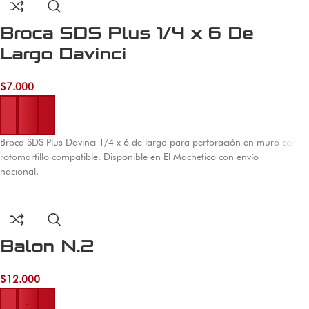
Broca SDS Plus 1/4 x 6 De
Largo Davinci
$
7.000
Añadir al carrito
Broca SDS Plus Davinci 1/4 x 6 de largo para perforación en muro con
rotomartillo compatible. Disponible en El Machetico con envío
nacional.
Balon N.2
$
12.000
Añadir al carrito