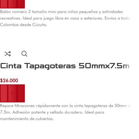
Balón número 2 tamaño mini para niños pequeños y actividades
recreativas. Ideal para juego libre en casa o exteriores. Envíos a todo
Colombia desde Cúcuta.
Cinta Tapagoteras 50mmx7.5m
$
26.000
Añadir al carrito
Repare filtraciones rápidamente con la cinta tapagoteras de 50mm x
7.5m. Adhesión potente y sellado duradero. Ideal para
mantenimiento de cubiertas.