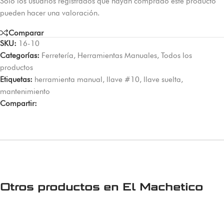
Solo los usuarios registrados que hayan comprado este producto
pueden hacer una valoración.
Comparar
SKU:
16-10
Categorías:
Ferretería
,
Herramientas Manuales
,
Todos los
productos
Etiquetas:
herramienta manual
,
llave #10
,
llave suelta
,
mantenimiento
Compartir:
Otros productos en
El Machetico