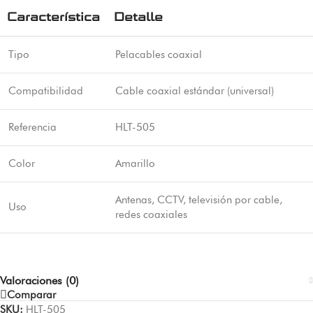
Característica
Detalle
Tipo
Pelacables coaxial
Compatibilidad
Cable coaxial estándar (universal)
Referencia
HLT-505
Color
Amarillo
Antenas, CCTV, televisión por cable,
Uso
redes coaxiales
Valoraciones (0)
Comparar
SKU:
HLT-505