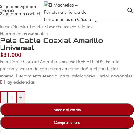
Skip to navigation
Menú
Skip to main content
Inicio
/
Nuestra Tienda El Machetico
/
Ferretería
/
Herramientas Manuales
Pela Cable Coaxial Amarillo
Universal
$
31.000
Pela Cable Coaxial Amarillo Universal REF HLT-505. Pelado
preciso y seguro de cables coaxiales sin dañar el conductor
interno. Herramienta esencial para instaladores. Envíos nacionales.
Hay existencias
-
+
Añadir al carrito
Comprar ahora