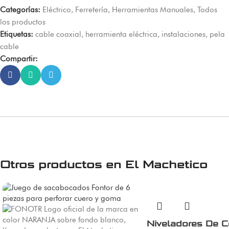
Categorías:
Eléctrico
,
Ferretería
,
Herramientas Manuales
,
Todos
los productos
Etiquetas:
cable coaxial
,
herramienta eléctrica
,
instalaciones
,
pela
cable
Compartir:
Otros productos en
El Machetico
Niveladores De C