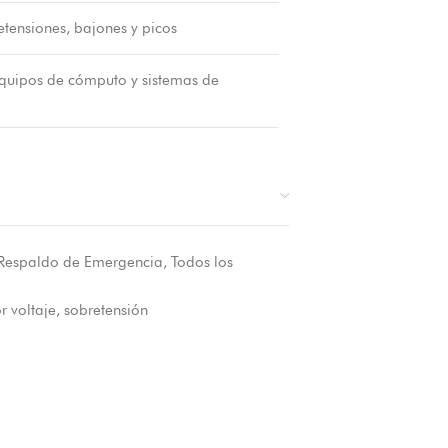
etensiones, bajones y picos
equipos de cómputo y sistemas de
Respaldo de Emergencia
,
Todos los
r voltaje
,
sobretensión