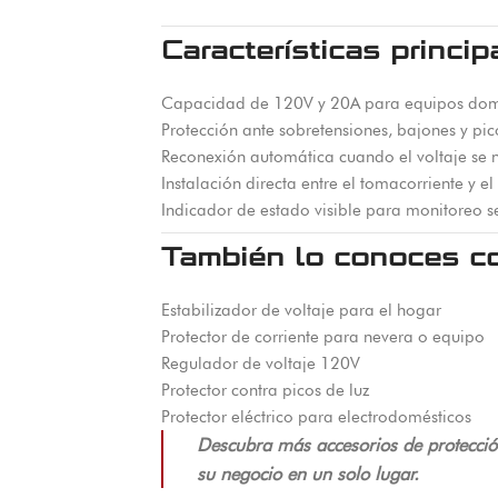
Características princip
Capacidad de 120V y 20A para equipos dom
Protección ante sobretensiones, bajones y pic
Reconexión automática cuando el voltaje se 
Instalación directa entre el tomacorriente y e
Indicador de estado visible para monitoreo se
También lo conoces c
Estabilizador de voltaje para el hogar
Protector de corriente para nevera o equipo
Regulador de voltaje 120V
Protector contra picos de luz
Protector eléctrico para electrodomésticos
Descubra más accesorios de protección
su negocio en un solo lugar.