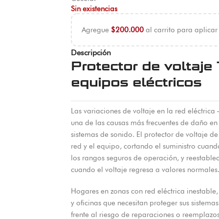
Sin existencias
Agregue
$
200.000
al carrito para aplicar
Descripción
Protector de voltaj
equipos eléctricos
Las variaciones de voltaje en la red eléctric
una de las causas más frecuentes de daño en
sistemas de sonido. El protector de voltaje 
red y el equipo, cortando el suministro cuan
los rangos seguros de operación, y reestabl
cuando el voltaje regresa a valores normales
Hogares en zonas con red eléctrica inestable
y oficinas que necesitan proteger sus sistemas
frente al riesgo de reparaciones o reemplazos