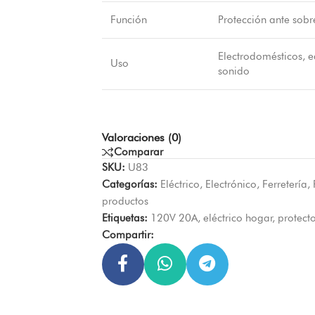
Función
Protección ante sobr
Electrodomésticos, 
Uso
sonido
Valoraciones (0)
Comparar
SKU:
U83
Categorías:
Eléctrico
,
Electrónico
,
Ferretería
,
productos
Etiquetas:
120V 20A
,
eléctrico hogar
,
protecto
Compartir: