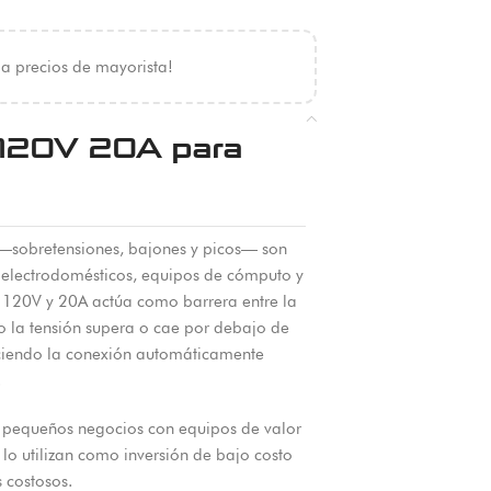
 a precios de mayorista!
e 120V 20A para
a —sobretensiones, bajones y picos— son
 electrodomésticos, equipos de cómputo y
de 120V y 20A actúa como barrera entre la
do la tensión supera o cae por debajo de
eciendo la conexión automáticamente
.
, pequeños negocios con equipos de valor
 lo utilizan como inversión de bajo costo
 costosos.