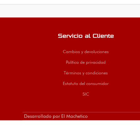
Mache
nacion
Servicio al Cliente
Cambios y devoluciones
Política de privacidad
Términos y condiciones
Estatuto del consumidor
SIC
Desarrollado por El Machetico