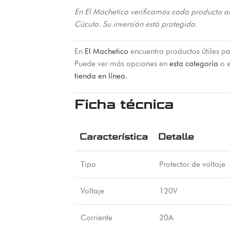
En El Machetico verificamos cada producto a
Cúcuta. Su inversión está protegida.
En
El Machetico
encuentra productos útiles pa
Puede ver más opciones en
esta categoría
o e
tienda en línea
.
Ficha técnica
Característica
Detalle
Tipo
Protector de voltaje
Voltaje
120V
Corriente
20A