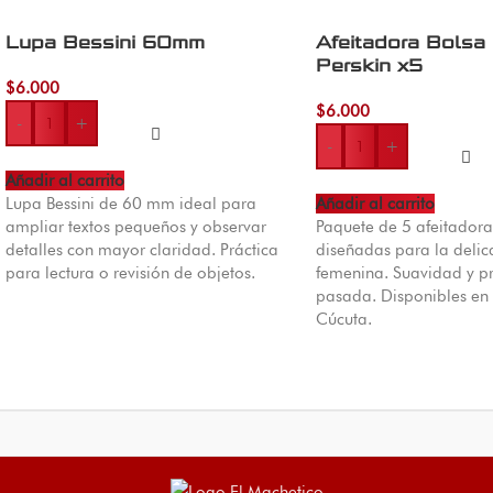
Lupa Bessini 60mm
Afeitadora Bolsa
Perskin x5
$
6.000
$
6.000
-
+
-
+
Añadir al carrito
Lupa Bessini de 60 mm ideal para
Añadir al carrito
ampliar textos pequeños y observar
Paquete de 5 afeitadora
detalles con mayor claridad. Práctica
diseñadas para la delic
para lectura o revisión de objetos.
femenina. Suavidad y pr
pasada. Disponibles en
Cúcuta.