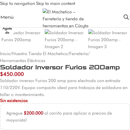
Skip to navigation
Skip to main content
Menú
Agota
do
Inicio
/
Nuestra Tienda El Machetico
/
Ferretería
/
Herramientas Eléctricas
Soldador Inversor Furios 200amp
$
450.000
Soldador inversor Furios 200 amp para electrodo con entrada
110/220V. Equipo compacto ideal para trabajos de soldadura en
taller o mantenimiento.
Sin existencias
Agregue
$
200.000
al carrito para aplicar a precios de
mayorista!