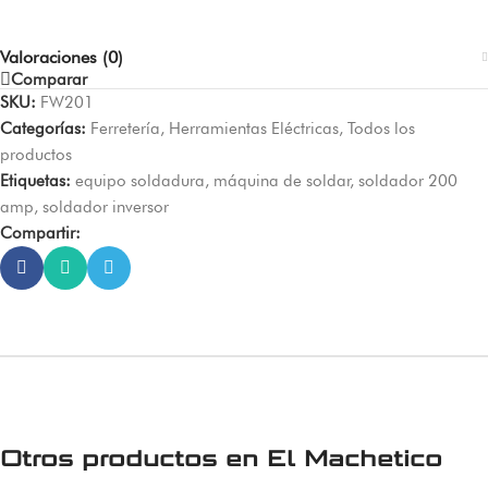
Valoraciones (0)
Comparar
SKU:
FW201
Categorías:
Ferretería
,
Herramientas Eléctricas
,
Todos los
productos
Etiquetas:
equipo soldadura
,
máquina de soldar
,
soldador 200
amp
,
soldador inversor
Compartir:
Otros productos en
El Machetico